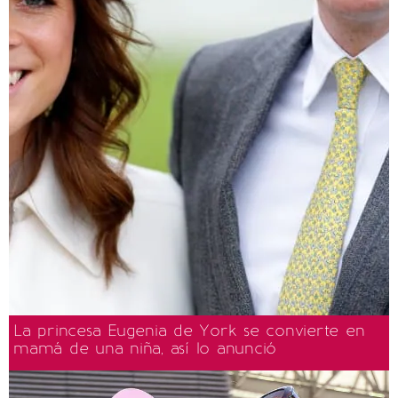
La princesa Eugenia de York se convierte en
mamá de una niña, así lo anunció