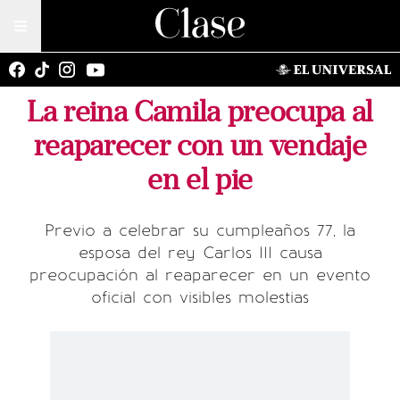
La reina Camila preocupa al
reaparecer con un vendaje
en el pie
Previo a celebrar su cumpleaños 77, la
esposa del rey Carlos III causa
preocupación al reaparecer en un evento
oficial con visibles molestias