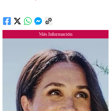
Más Información