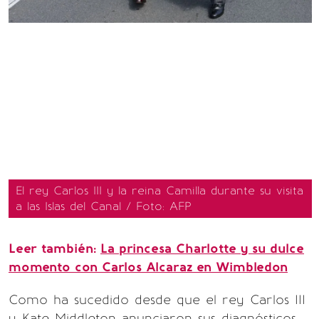
El rey Carlos III y la reina Camilla durante su visita
a las Islas del Canal / Foto: AFP
Leer también:
La princesa Charlotte y su dulce
momento con Carlos Alcaraz en Wimbledon
Como ha sucedido desde que el rey Carlos III
y Kate Middleton anunciaron sus diagnósticos