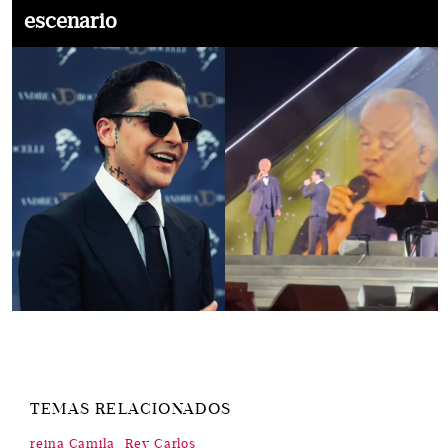
escenario
TEMAS RELACIONADOS
reina Camila
Rey Carlos