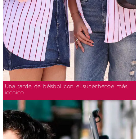
Una tarde de béisbol con el superhéroe más
icónico