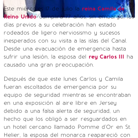
Este miércoles 17 de julio la
reina Camila de
Reino Unido
cumplirá 77 años, sin embargo, los
días previos a su celebración han estado
rodeados de ligero nerviosismo y sucesos
inesperados con su visita a las islas del Canal.
Desde una evacuación de emergencia hasta
sufrir una lesión, la esposa del
rey Carlos III
ha
causado una gran preocupación.
Después de que este lunes Carlos y Camila
fueran escoltados de emergencia por su
equipo de seguridad mientras se encontraban
en una exposición al aire libre en Jersey
debido a una falsa alerta de seguridad, un
hecho que los obligó a ser resguardados en
un hotel cercano llamado Pomme d'Or en St.
Helier, la esposa del monarca reapareció con