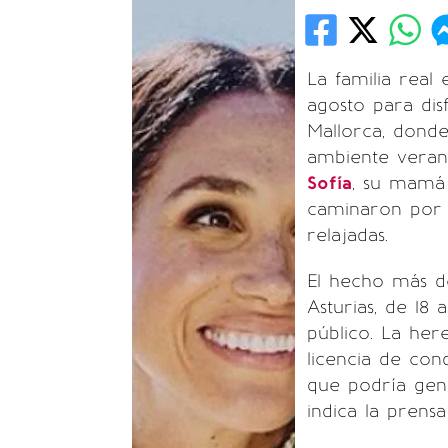
La familia real
agosto para di
Mallorca, donde
ambiente veran
Sofía
, su mamá
caminaron por l
relajadas.
El hecho más de
Asturias, de 18
público. La her
licencia de con
que podría gen
indica la prensa 