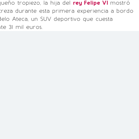
ueño tropiezo, la hija del
rey Felipe VI
mostró
treza durante esta primera experiencia a bordo
elo Ateca, un SUV deportivo que cuesta
e 31 mil euros.