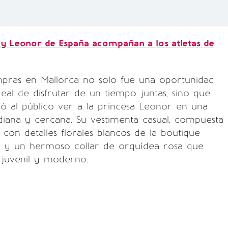
 y Leonor de España acompañan a los atletas de
mpras en Mallorca no solo fue una oportunidad
real de disfrutar de un tiempo juntas, sino que
ó al público ver a la princesa Leonor en una
diana y cercana. Su vestimenta casual, compuesta
 con detalles florales blancos de la boutique
ed y un hermoso collar de orquídea rosa que
o juvenil y moderno.