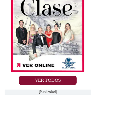
VER TODOS
[Publicidad]