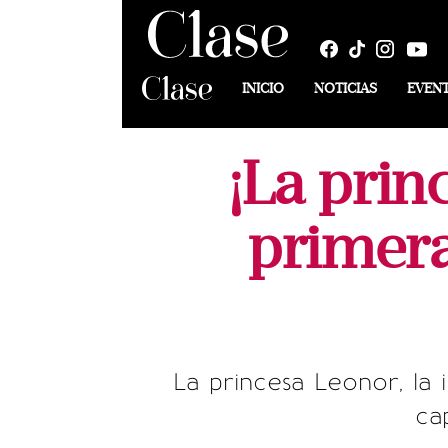
INICIO
NOTICIAS
EVEN
¡La prin
primera
La princesa Leonor, la 
ca