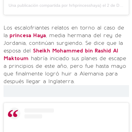
Una publicación compartida por hrhprincesshaya) el
2 de Dic de 2018 a las 10:01 PST
Los escalofriantes relatos en torno al caso de
la
princesa Haya
, media hermana del rey de
Jordania, continúan surgiendo. Se dice que la
esposa del
Sheikh Mohammed bin Rashid Al
Maktoum
habría iniciado sus planes de escape
a principios de este año, pero fue hasta mayo
que finalmente logró huir a Alemania para
después llegar a Inglaterra.