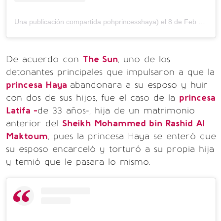
Una publicación compartida pohprincesshaya)
el
8 de Feb de 2018 a las 3:58 PST
De acuerdo con
The Sun
, uno de los
detonantes principales que impulsaron a que la
princesa Haya
abandonara a su esposo y huir
con dos de sus hijos, fue el caso de la
princesa
Latifa -
de 33 años-, hija de un matrimonio
anterior del
Sheikh Mohammed bin Rashid Al
Maktoum
, pues la princesa Haya se enteró que
su esposo encarceló y torturó a su propia hija
y temió que le pasara lo mismo.