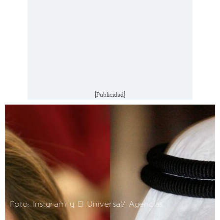
[Publicidad]
Foto: Instgram y El Universal/ Agencias