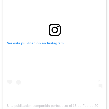
Ver esta publicación en Instagram
Una publicación compartida porbcdocs) el
13 de Feb de 2019 a las 1:02 PST