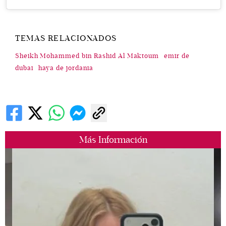
TEMAS RELACIONADOS
Sheikh Mohammed bin Rashid Al Maktoum
emir de
dubai
haya de jordania
Más Información