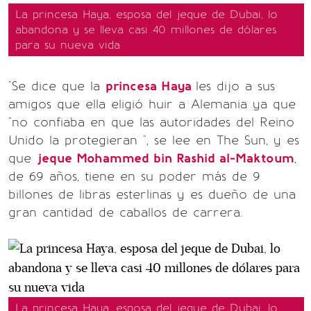
La princesa Haya, esposa del jeque de Dubai, lo
abandona y se lleva casi 40 millones de dólares
para su nueva vida
"Se dice que la
princesa Haya
les dijo a sus
amigos que ella eligió huir a Alemania ya que
"no confiaba en que las autoridades del Reino
Unido la protegieran ", se lee en The Sun, y es
que
jeque Mohammed bin Rashid al-Maktoum
,
de 69 años, tiene en su poder más de 9
billones de libras esterlinas y es dueño de una
gran cantidad de caballos de carrera.
La princesa Haya, esposa del jeque de Dubai, lo