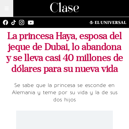
La princesa Haya, esposa del
jeque de Dubai, lo abandona
y se lleva casi 40 millones de
dólares para su nueva vida
Se sabe que la princesa se esconde en
Alemania y teme por su vida y la de sus
dos hijos