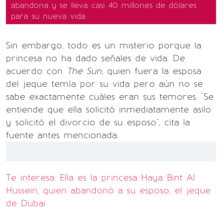
abandona y se lleva casi 40 millones de dólares
para su nueva vida
Sin embargo, todo es un misterio porque la
princesa no ha dado señales de vida. De
acuerdo con
The Sun,
quien fuera la esposa
del jeque temía por su vida pero aún no se
sabe exactamente cuáles eran sus temores. "Se
entiende que ella solicitó inmediatamente asilo
y solicitó el divorcio de su esposo", cita la
fuente antes mencionada.
Te interesa: Ella es la princesa Haya Bint Al
Hussein, quien abandonó a su esposo, el jeque
de Dubai