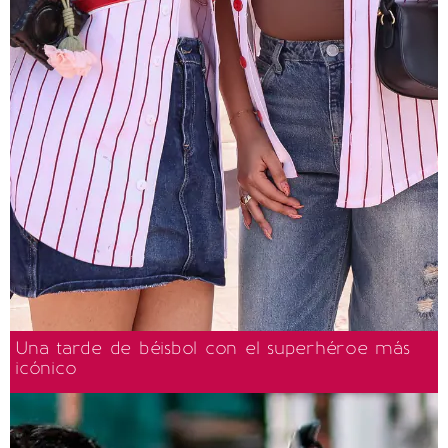
Una tarde de béisbol con el superhéroe más
icónico