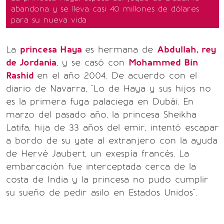
abandona y se lleva casi 40 millones de dólares
para su nueva vida
La
princesa Haya
es hermana de
Abdullah, rey
de Jordania
, y se casó con
Mohammed Bin
Rashid
en el año 2004. De acuerdo con el
diario de Navarra, "Lo de Haya y sus hijos no
es la primera fuga palaciega en Dubái. En
marzo del pasado año, la princesa Sheikha
Latifa, hija de 33 años del emir, intentó escapar
a bordo de su yate al extranjero con la ayuda
de Hervé Jaubert, un exespía francés. La
embarcación fue interceptada cerca de la
costa de India y la princesa no pudo cumplir
su sueño de pedir asilo en Estados Unidos".