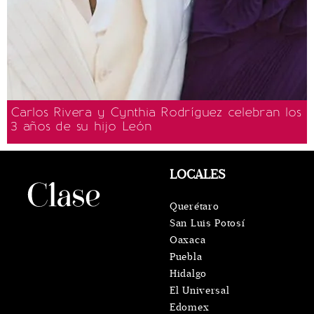
Carlos Rivera y Cynthia Rodríguez celebran los
3 años de su hijo León
LOCALES
Querétaro
San Luis Potosí
Oaxaca
Puebla
Hidalgo
El Universal
Edomex