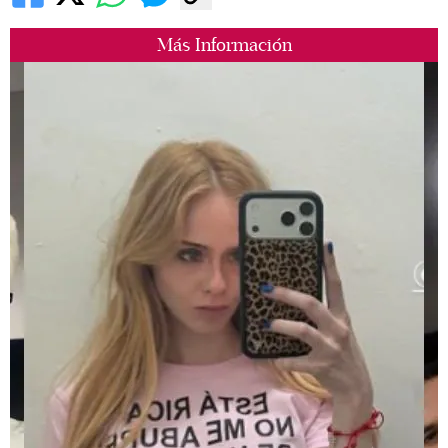
Más Información