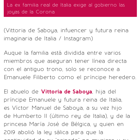
La ex familia real de Italia exige al gobierno las
joyas de la Corona
(Vittoria de Saboya, infuencer y futura reina
imaginaria de Italia / Instagram)
Auque la familia está dividida entre varios
miembros que aseguran tener línea directa
con el antiguo trono, solo se reconoce a
Emanuele Filiberto como el príncipe heredero.
El abuelo de
Vittoria de Saboya
, hija del
príncipe Emanuele y futura reina de Italia,
es Víctor Manuel de Saboya, a su vez hijo
de Humberto II (último rey de Italia), y de la
princesa María José de Bélgica, y quien en
2019 abolió la ley sálica para que la