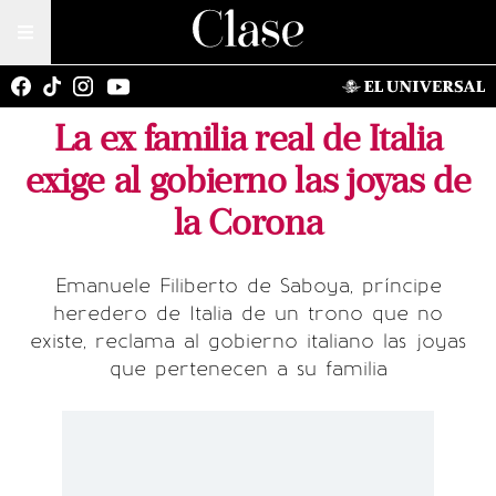
La ex familia real de Italia
exige al gobierno las joyas de
la Corona
Emanuele Filiberto de Saboya, príncipe
heredero de Italia de un trono que no
existe, reclama al gobierno italiano las joyas
que pertenecen a su familia