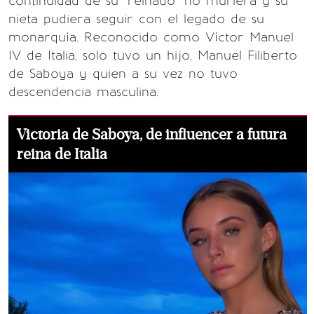
continuidad de su "reinado" no muriera y su
nieta pudiera seguir con el legado de su
monarquía. Reconocido como Víctor Manuel
IV de Italia, solo tuvo un hijo, Manuel Filiberto
de Saboya y quien a su vez no tuvo
descendencia masculina.
Victoria de Saboya, de influencer a futura
reina de Italia