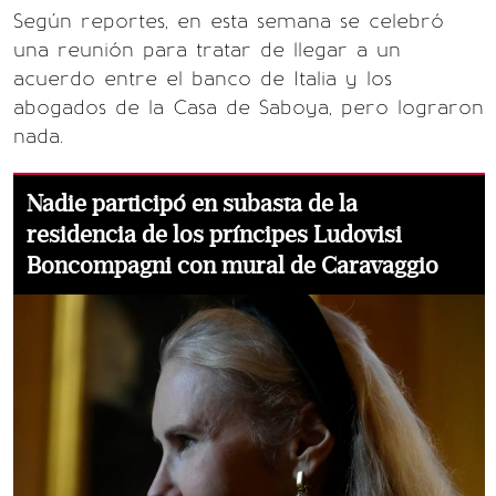
Según reportes, en esta semana se celebró
una reunión para tratar de llegar a un
acuerdo entre el banco de Italia y los
abogados de la Casa de Saboya, pero lograron
nada.
Nadie participó en subasta de la
residencia de los príncipes Ludovisi
Boncompagni con mural de Caravaggio