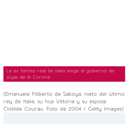
La ex familia real de Italia exige al gobierno las
joyas de la Corona
(Emanuele Filiberto de Saboya, nieto del último
rey de Italia, su hija Vittoria y su esposa
Clotilde Courau. Foto de 2004 / Getty Images)