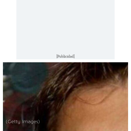
[Publicidad]
(Getty Images)