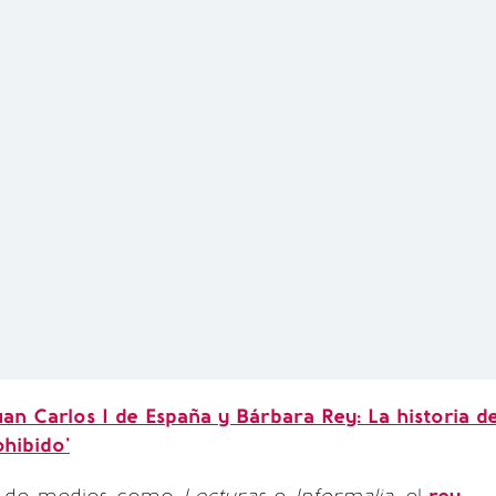
uan Carlos I de España y Bárbara Rey: La historia d
hibido'