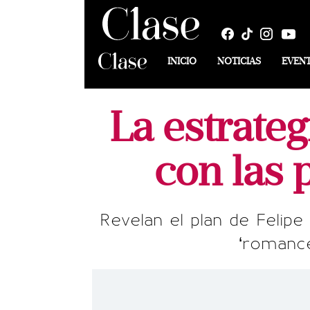
INICIO
NOTICIAS
EVEN
La estrateg
con las 
Revelan el plan de Felipe
‘romance