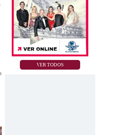
o
VER TODOS
a