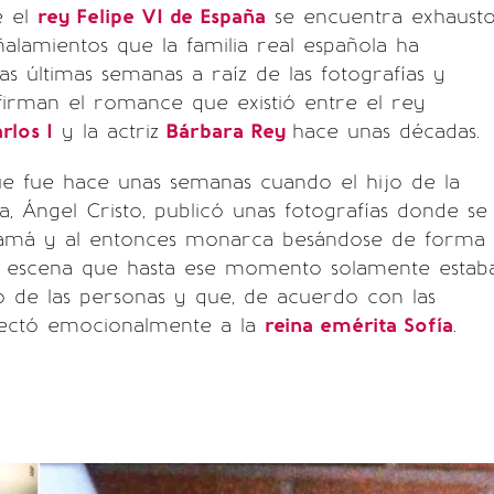
e el
rey Felipe VI de España
se encuentra exhaust
ñalamientos que la familia real española ha
as últimas semanas a raíz de las fotografías y
firman el romance que existió entre el rey
rlos I
y la actriz
Bárbara Rey
hace unas décadas.
 fue hace unas semanas cuando el hijo de la
a, Ángel Cristo, publicó unas fotografías donde se
amá y al entonces monarca besándose de forma
a escena que hasta ese momento solamente estab
o de las personas y que, de acuerdo con las
afectó emocionalmente a la
reina emérita Sofía
.