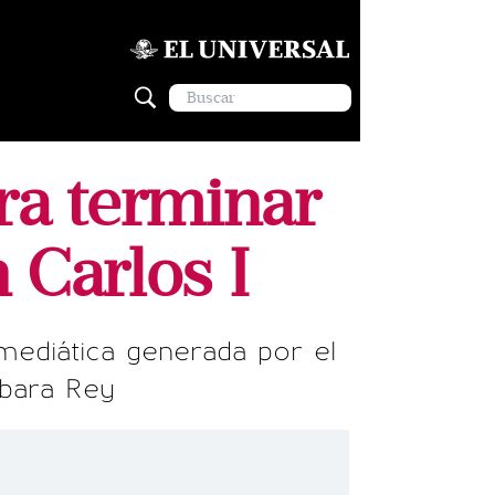
ara terminar
 Carlos I
 mediática generada por el
rbara Rey