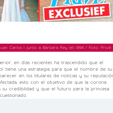
uan Carlos I junto a Bárbara Rey en 1994 / Foto: Privé
erior, en días recientes ha trascendido que el
l tiene una estrategia para que el nombre de su
arecer en los titulares de noticias y su reputació
fectada, esto con el objetivo de que la corona
su credibilidad y que el futuro para la princesa
cuestionado.