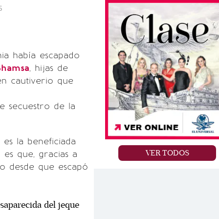
5
ia había escapado
Shamsa
, hijas de
en cautiverio que
de secuestro de la
es la beneficiada
VER TODOS
 es que, gracias a
cto desde que escapó