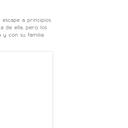
 escape a principios
a de ella, pero los
 y con su familia