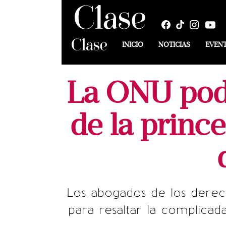
INICIO
NOTICIAS
EVEN
La ONU podr
de la prince
Los abogados de los derec
para resaltar la complicad