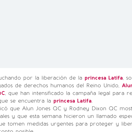
uchando por la liberación de la
princesa Latifa
, s
ogados de derechos humanos del Reino Unido,
Alu
QC
, que han intensificado la campaña legal para resa
 que se encuentra la
princesa Latifa
.
icó que Alun Jones QC y Rodney Dixon QC most
iales y que esta semana hicieron un llamado espe
ue tomen medidas urgentes para proteger y liber
onto posible.