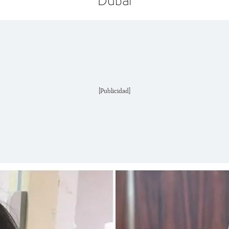
Dubai
[Publicidad]