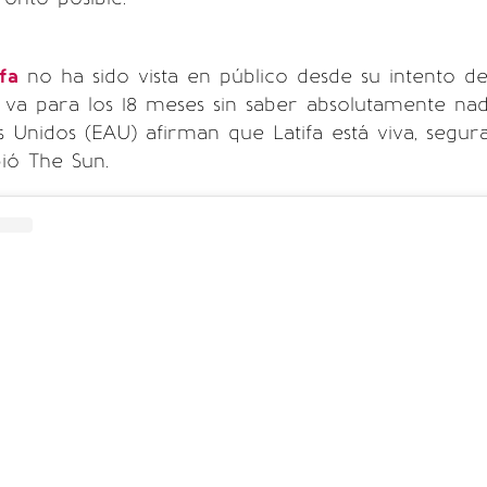
fa
no ha sido vista en público desde su intento de
 va para los 18 meses sin saber absolutamente nad
 Unidos (EAU) afirman que Latifa está viva, segura
bió The Sun.