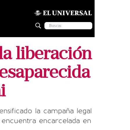
a liberación
 desaparecida
i
nsificado la campaña legal
se encuentra encarcelada en