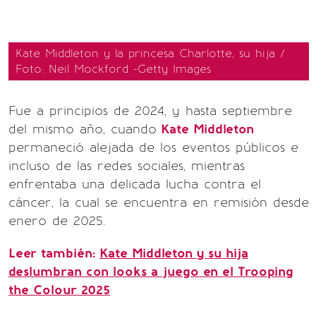
Kate Middleton y la princesa Charlotte, su hija /
Foto: Neil Mockford -Getty Images
Fue a principios de 2024, y hasta septiembre
del mismo año, cuando
Kate Middleton
permaneció alejada de los eventos públicos e
incluso de las redes sociales, mientras
enfrentaba una delicada lucha contra el
cáncer, la cual se encuentra en remisión desde
enero de 2025.
Leer también:
Kate Middleton y su hija
deslumbran con looks a juego en el Trooping
the Colour 2025