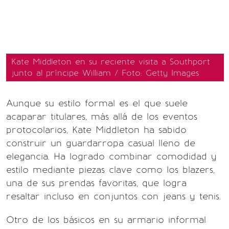
Kate Middleton en su reciente visita a Southport
junto al príncipe William / Foto: Getty Images
Aunque su estilo formal es el que suele
acaparar titulares, más allá de los eventos
protocolarios, Kate Middleton ha sabido
construir un guardarropa casual lleno de
elegancia. Ha logrado combinar comodidad y
estilo mediante piezas clave como los blazers,
una de sus prendas favoritas, que logra
resaltar incluso en conjuntos con jeans y tenis.
Otro de los básicos en su armario informal