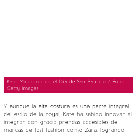
Kate Middleton en el Día de San Patricio / Foto:
Getty Images
Y aunque la alta costura es una parte integral
del estilo de la royal, Kate ha sabido innovar al
integrar con gracia prendas accesibles de
marcas de fast fashion como Zara, logrando