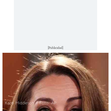
[Publicidad]
Kate Middleton / Foto: AP