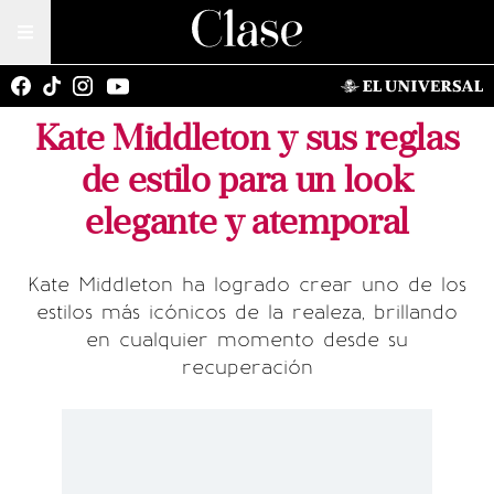
Kate Middleton y sus reglas
de estilo para un look
elegante y atemporal
Kate Middleton ha logrado crear uno de los
estilos más icónicos de la realeza, brillando
en cualquier momento desde su
recuperación