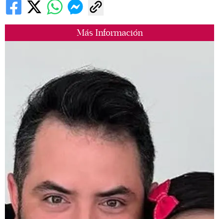
Más Información