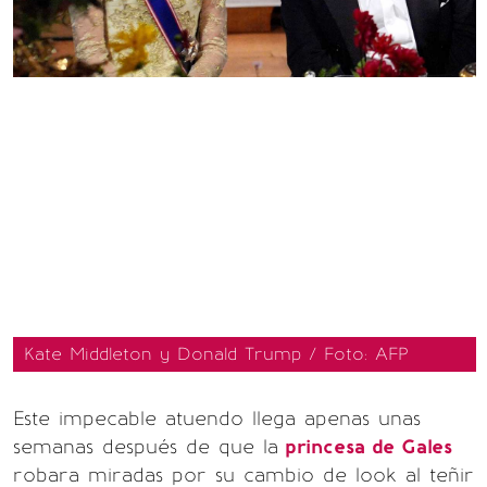
Kate Middleton y Donald Trump / Foto: AFP
Este impecable atuendo llega apenas unas
semanas después de que la
princesa de Gales
robara miradas por su cambio de look al teñir