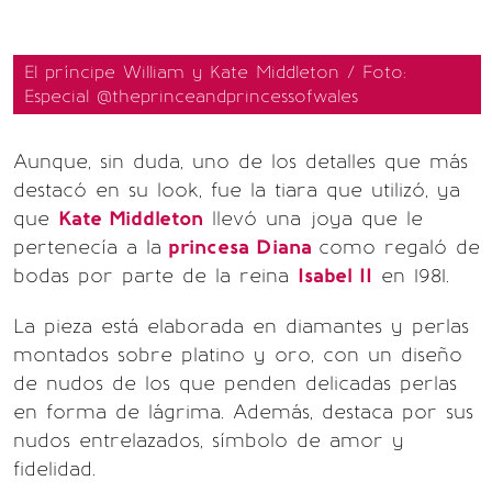
El príncipe William y Kate Middleton / Foto:
Especial @theprinceandprincessofwales
Aunque, sin duda, uno de los detalles que más
destacó en su look, fue la tiara que utilizó, ya
que
Kate Middleton
llevó una joya que le
pertenecía a la
princesa Diana
como regaló de
bodas por parte de la reina
Isabel II
en 1981.
La pieza está elaborada en diamantes y perlas
montados sobre platino y oro, con un diseño
de nudos de los que penden delicadas perlas
en forma de lágrima. Además, destaca por sus
nudos entrelazados, símbolo de amor y
fidelidad.