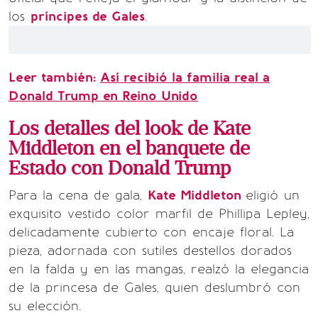
los
príncipes de Gales
.
Leer también:
Así recibió la familia real a
Donald Trump en Reino Unido
Los detalles del look de Kate
Middleton en el banquete de
Estado con Donald Trump
Para la cena de gala,
Kate Middleton
eligió un
exquisito vestido color marfil de Phillipa Lepley,
delicadamente cubierto con encaje floral. La
pieza, adornada con sutiles destellos dorados
en la falda y en las mangas, realzó la elegancia
de la princesa de Gales, quien deslumbró con
su elección.