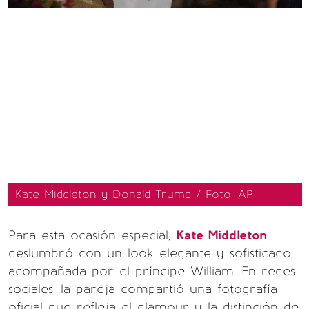
Kate Middleton y Donald Trump / Foto: AP
Para esta ocasión especial,
Kate Middleton
deslumbró con un look elegante y sofisticado,
acompañada por el príncipe William. En redes
sociales, la pareja compartió una fotografía
oficial que refleja el glamour y la distinción de