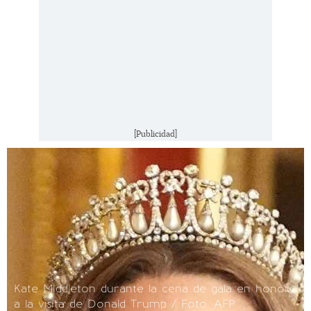
[Publicidad]
Kate Middleton durante la cena de gala en honor
a la visita de Donald Trump / Foto: AFP