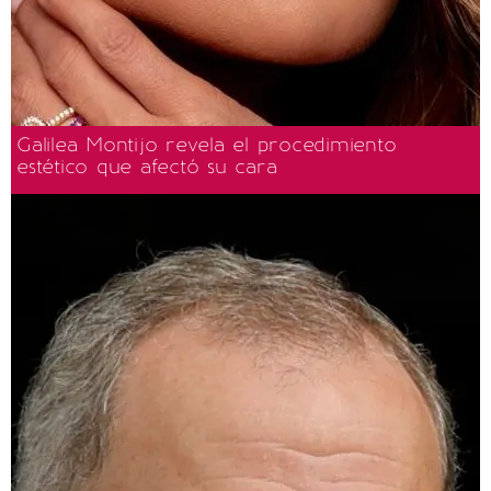
Galilea Montijo revela el procedimiento
estético que afectó su cara