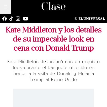
Kate Middleton y los detalles
de su impecable look en
cena con Donald Trump
Kate Middleton deslumbró con un exquisito
look durante el banquete ofrecido en
honor a la visita de Donald y Melania
Trump al Reino Unido.