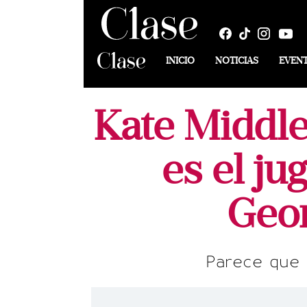
INICIO
NOTICIAS
EVEN
Kate Middle
es el ju
Geor
Parece que K