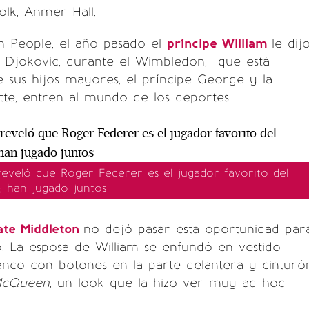
lk, Anmer Hall.
 People, el año pasado el
príncipe William
le dij
k Djokovic, durante el Wimbledon, que está
 sus hijos mayores, el príncipe George y la
tte, entren al mundo de los deportes.
reveló que Roger Federer es el jugador favorito del
; han jugado juntos
ate Middleton
no dejó pasar esta oportunidad par
o. La esposa de William se enfundó en vestido
lanco con botones en la parte delantera y cinturó
McQueen
, un look que la hizo ver muy ad hoc