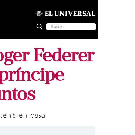
oger Federer
 príncipe
untos
tenis en casa