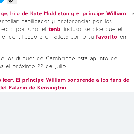
ge, hijo de Kate Middleton y el príncipe William
, y
rollar habilidades y preferencias por los
pecial por uno: el
tenis
, incluso, se dice que el
e identificado a un atleta como su
favorito
en
 de los duques de Cambridge está apunto de
os el próximo 22 de julio.
leer: El príncipe William sorprende a los fans de
del Palacio de Kensington