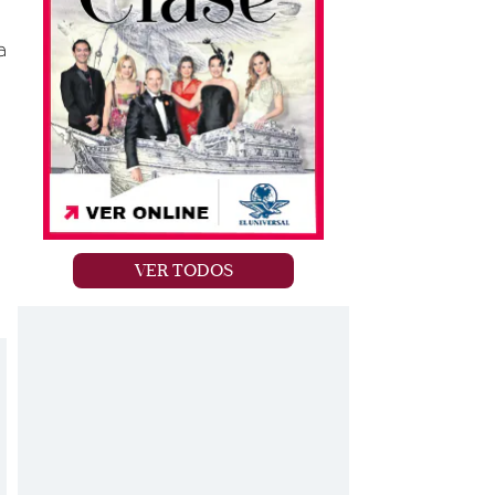
a
VER TODOS