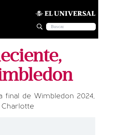
eciente,
Wimbledon
la final de Wimbledon 2024,
a Charlotte