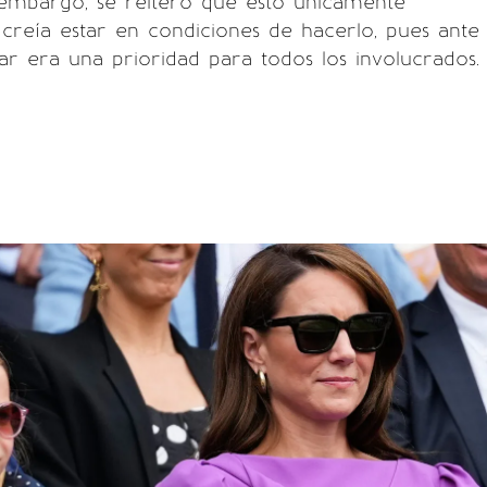
 embargo, se reiteró que esto únicamente
la creía estar en condiciones de hacerlo, pues ante
tar era una prioridad para todos los involucrados.