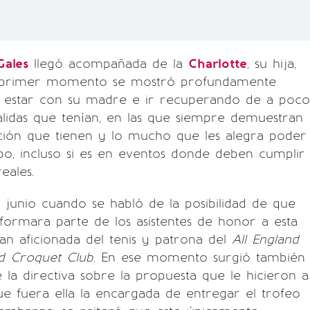
Gales
llegó acompañada de la
Charlotte
, su hija,
l primer momento se mostró profundamente
estar con su madre e ir recuperando de a poco
salidas que tenían, en las que siempre demuestran
ación que tienen y lo mucho que les alegra poder
o, incluso si es en eventos donde deben cumplir
eales.
e junio cuando se habló de la posibilidad de que
formara parte de los asistentes de honor a esta
gran aficionada del tenis y patrona del
All England
d Croquet Club.
En ese momento surgió también
e la directiva sobre la propuesta que le hicieron a
ue fuera ella la encargada de entregar el trofeo