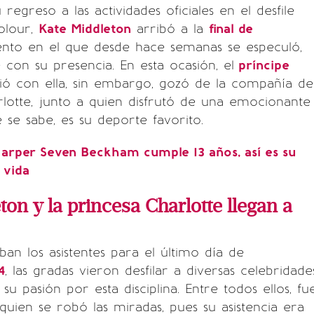
egreso a las actividades oficiales en el desfile
olour,
Kate Middleton
arribó a la
final de
ento en el que desde hace semanas se especuló,
 con su presencia. En esta ocasión, el
príncipe
tió con ella, sin embargo, gozó de la compañía de
rlotte, junto a quien disfrutó de una emocionante
 se sabe, es su deporte favorito.
arper Seven Beckham cumple 13 años, así es su
a vida
ton y la princesa Charlotte llegan a
an los asistentes para el último día de
4
, las gradas vieron desfilar a diversas celebridade
u pasión por esta disciplina. Entre todos ellos, fu
quien se robó las miradas, pues su asistencia era