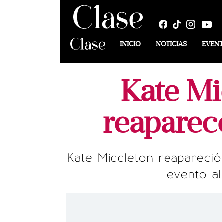
INICIO
NOTICIAS
EVEN
Kate Mi
reaparec
Kate Middleton reapareció 
evento al 