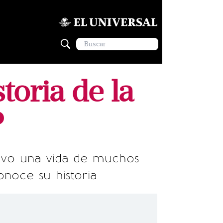
toria de la
?
 tuvo una vida de muchos
onoce su historia