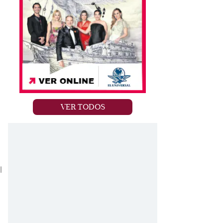
VER TODOS
l