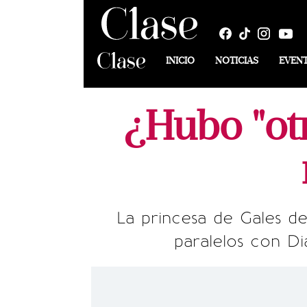
INICIO
NOTICIAS
EVEN
¿Hubo "otr
La princesa de Gales de
paralelos con Di