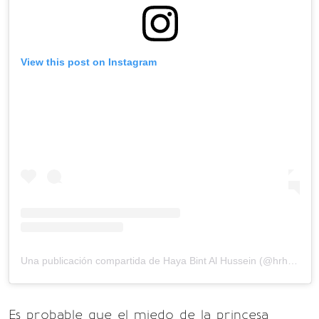
View this post on Instagram
Una publicación compartida de Haya Bint Al Hussein (@hrhprincesshaya)
Es probable que el miedo de la princesa