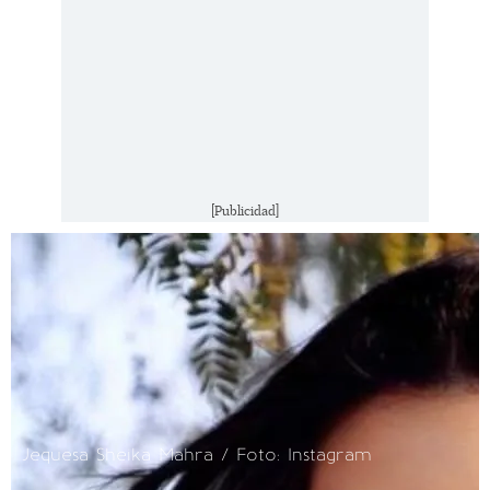
[Publicidad]
Jequesa Sheika Mahra / Foto: Instagram