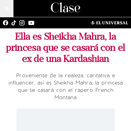
Ella es Sheikha Mahra, la
princesa que se casará con el
ex de una Kardashian
Proveniente de la realeza, caritativa e
influencer, así es Sheikha Mahra, la princesa
que se casará con el rapero French
Montana