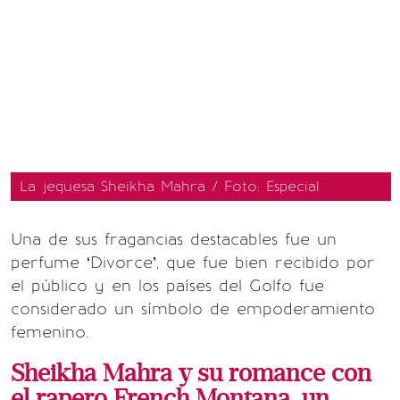
La jequesa Sheikha Mahra / Foto: Especial
Una de sus fragancias destacables fue un
perfume ‘Divorce’, que fue bien recibido por
el público y en los países del Golfo fue
considerado un símbolo de empoderamiento
femenino.
Sheikha Mahra y su romance con
el rapero French Montana, un