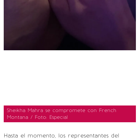
Sheikha Mahra se compromete con French
Montana / Foto: Especial
Hasta el momento, los representantes del