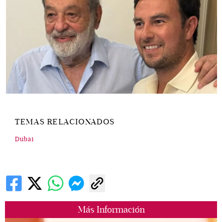
TEMAS RELACIONADOS
Dubai
Más Información