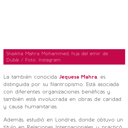
Shaikha Mahra Mohammed, hija del emir de
Dubái / Foto: Instagram
La también conocida
Jequesa Mahra
, es
distinguida por su filantropismo. Está asociada
con diferentes organizaciones benéficas y
también está involucrada en obras de caridad
y causa humanitarias.
Además, estudió en Londres, donde obtuvo un
título en Relaciones Internacionales, y practicó