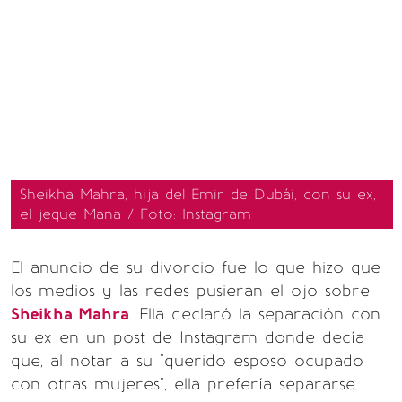
Sheikha Mahra, hija del Emir de Dubái, con su ex,
el jeque Mana / Foto: Instagram
El anuncio de su divorcio fue lo que hizo que
los medios y las redes pusieran el ojo sobre
Sheikha Mahra
. Ella declaró la separación con
su ex en un post de Instagram donde decía
que, al notar a su "querido esposo ocupado
con otras mujeres", ella prefería separarse.