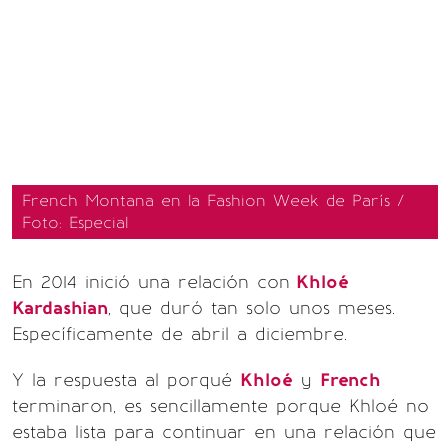
French Montana en la Fashion Week de París /
Foto: Especial
En 2014 inició una relación con
Khloé
Kardashian
, que duró tan solo unos meses.
Específicamente de abril a diciembre.
Y la respuesta al porqué
Khloé
y
French
terminaron, es sencillamente porque Khloé no
estaba lista para continuar en una relación que