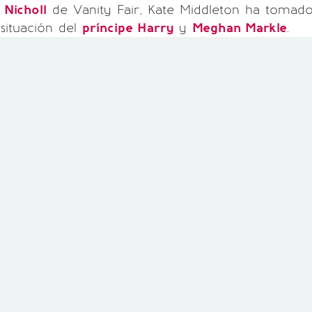
 Nicholl
de Vanity Fair, Kate Middleton ha tomad
 situación del
príncipe Harry
y
Meghan Markle
.