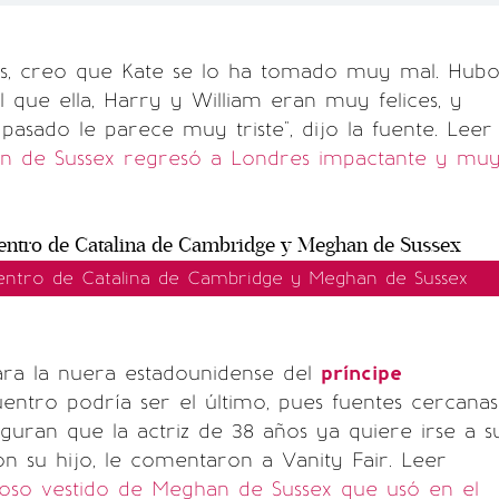
os, creo que Kate se lo ha tomado muy mal. Hub
 que ella, Harry y William eran muy felices, y
pasado le parece muy triste", dijo la fuente.
Leer
n de Sussex regresó a Londres impactante y mu
entro de Catalina de Cambridge y Meghan de Sussex
ara la nuera estadounidense del
príncipe
ntro podría ser el último, pues fuentes cercanas
guran que la actriz de 38 años ya quiere irse a s
 su hijo, le comentaron a Vanity Fair.
Leer
toso vestido de Meghan de Sussex que usó en el