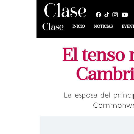
INICIO
NOTICIAS
EVEN
El tenso 
Cambri
La esposa del prínc
Commonweal