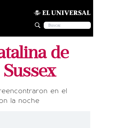
atalina de
 Sussex
 reencontraron en el
on la noche