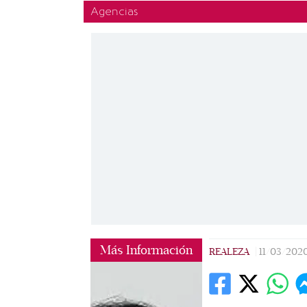
Agencias
Más Información
REALEZA
|
11/03/202