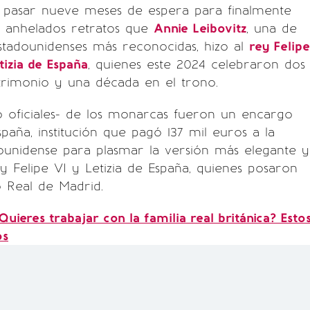
 pasar nueve meses de espera para finalmente
n anhelados retratos que
Annie Leibovitz
, una de
estadounidenses más reconocidas, hizo al
rey Felipe
tizia de España
, quienes este 2024 celebraron dos
rimonio y una década en el trono.
o oficiales- de los monarcas fueron un encargo
paña, institución que pagó 137 mil euros a la
ounidense para plasmar la versión más elegante y
ey Felipe VI y Letizia de España, quienes posaron
o Real de Madrid.
Quieres trabajar con la familia real británica? Esto
os