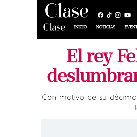
INICIO
NOTICIAS
EVEN
El rey Fe
deslumbran
Con motivo de su décimo a