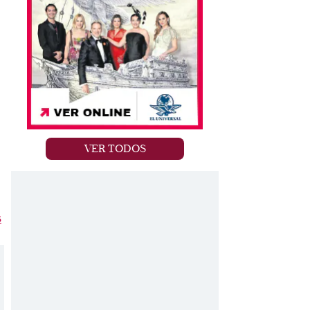
VER TODOS
s