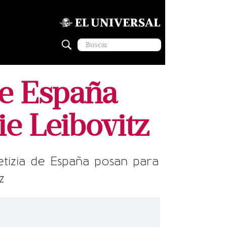
 de España
e Leibovitz
tizia de España posan para
z