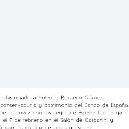
 la historiadora Yolanda Romero Gómez,
 conservaduría y patrimonio del Banco de España,
nie Leibovitz con los reyes de España fue "larga e
ió el 7 de febrero en el Salón de Gasparini y
ó con un equipo de cinco personas.