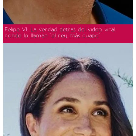
Felipe VI: La verdad detrás del video viral
donde lo llaman "el rey más guapo"