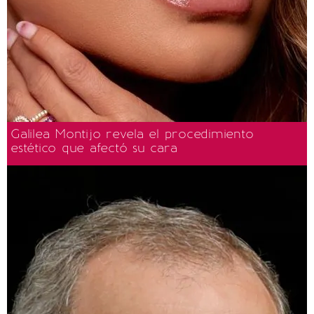
Galilea Montijo revela el procedimiento
estético que afectó su cara