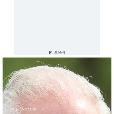
[Publicidad]
El rey Carlos III / AFP