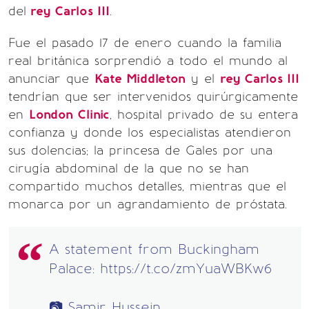
del
rey Carlos III
.
Fue el pasado 17 de enero cuando la familia
real británica sorprendió a todo el mundo al
anunciar que
Kate Middleton
y el
rey Carlos III
tendrían que ser intervenidos quirúrgicamente
en
London Clinic
, hospital privado de su entera
confianza y donde los especialistas atendieron
sus dolencias; la princesa de Gales por una
cirugía abdominal de la que no se han
compartido muchos detalles, mientras que el
monarca por un agrandamiento de próstata.
A statement from Buckingham
Palace:
https://t.co/zmYuaWBKw6
📷 Samir Hussein