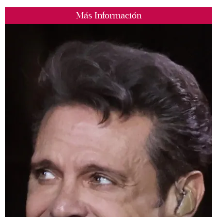
Más Información