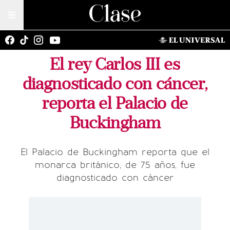
El rey Carlos III es
diagnosticado con cáncer,
reporta el Palacio de
Buckingham
El Palacio de Buckingham reporta que el
monarca británico, de 75 años, fue
diagnosticado con cáncer