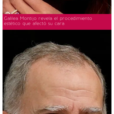
Galilea Montijo revela el procedimiento
estético que afectó su cara