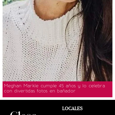
Meghan Markle cumple 45 años y lo celebra
con divertidas fotos en bañador
LOCALES