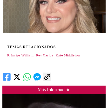
TEMAS RELACIONADOS
Príncipe William
Rey Carlos
Kate Middleton
Más Información