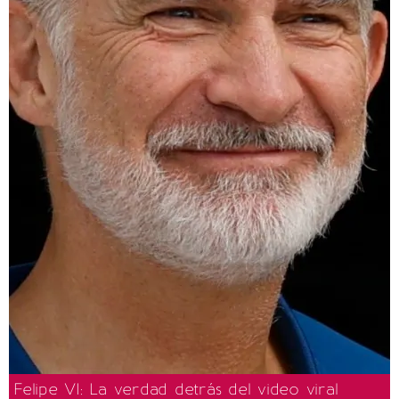
Felipe VI: La verdad detrás del video viral