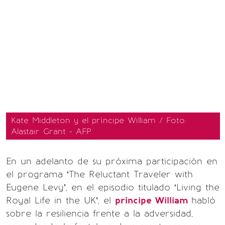
Kate Middleton y el príncipe William / Foto:
Alastair Grant - AFP
En un adelanto de su próxima participación en
el programa ‘The Reluctant Traveler with
Eugene Levy’, en el episodio titulado ‘Living the
Royal Life in the UK’, el
príncipe William
habló
sobre la resiliencia frente a la adversidad,