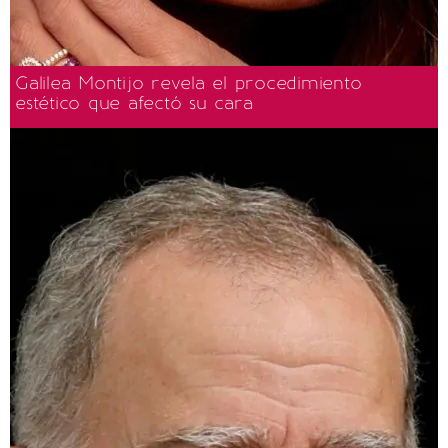
Galilea Montijo revela el procedimiento
estético que afectó su cara