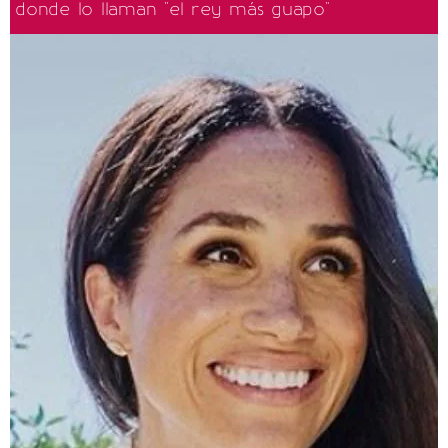
donde lo llaman "el rey más guapo"