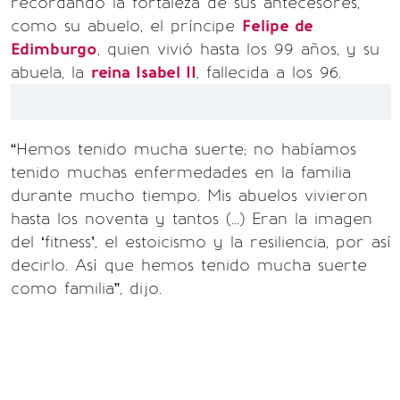
recordando la fortaleza de sus antecesores,
como su abuelo, el príncipe
Felipe de
Edimburgo
, quien vivió hasta los 99 años, y su
abuela, la
reina Isabel II
, fallecida a los 96.
“Hemos tenido mucha suerte; no habíamos
tenido muchas enfermedades en la familia
durante mucho tiempo. Mis abuelos vivieron
hasta los noventa y tantos (...) Eran la imagen
del ‘fitness’, el estoicismo y la resiliencia, por así
decirlo. Así que hemos tenido mucha suerte
como familia”, dijo.