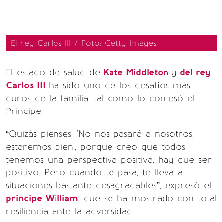
El rey Carlos III / Foto: Getty Images
El estado de salud de
Kate Middleton
y
del rey
Carlos III
ha sido uno de los desafíos más
duros de la familia, tal como lo confesó el
Principe.
“Quizás pienses: 'No nos pasará a nosotros,
estaremos bien', porque creo que todos
tenemos una perspectiva positiva, hay que ser
positivo. Pero cuando te pasa, te lleva a
situaciones bastante desagradables”, expresó el
príncipe William
, que se ha mostrado con total
resiliencia ante la adversidad.