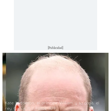
[Publicidad]
Kate Middleton, el príncipe William y su papá, el
rey Carlos III / Fotos: AFP