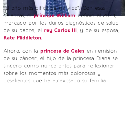
“El año más difícil de mi vida”. Con esas
palabras, el
príncipe William
definió al 2024,
marcado por los duros diagnósticos de salud
de su padre, el
rey Carlos III
, y de su esposa,
Kate Middleton.
Ahora, con la
princesa de Gales
en remisión
de su cáncer, el hijo de la princesa Diana se
sinceró como nunca antes para reflexionar
sobre los momentos más dolorosos y
desafiantes que ha atravesado su familia.