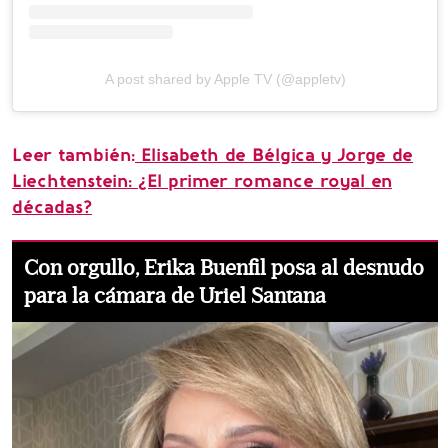
A post shared by Apple TV (@appletv)
Leer también:
Elisabeth de Bélgica y Jorge de
Liechtenstein: ¿El primer romance royal en
décadas?
Con orgullo, Erika Buenfil posa al desnudo
para la cámara de Uriel Santana