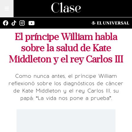
El príncipe William habla
sobre la salud de Kate
Middleton y el rey Carlos III
Como nunca antes, el príncipe William
reflexionó sobre los diagnósticos de cáncer
de Kate Middleton y el rey Carlos III, su
papá: “La vida nos pone a prueba”.