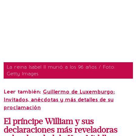
La reina Isabel II murió a los 96 años / Foto:
Getty Images
Leer también:
Guillermo de Luxemburgo:
Invitados, anécdotas y más detalles de su
proclamación
El príncipe William y sus
declaraciones más reveladoras