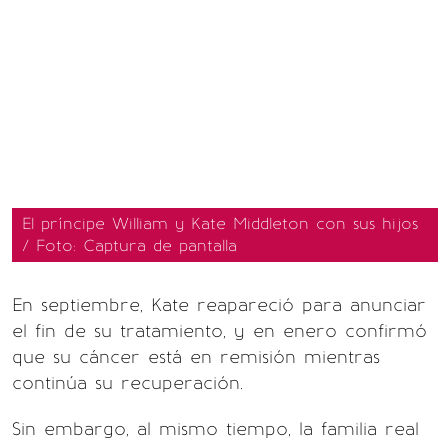
El príncipe William y Kate Middleton con sus hijos
/ Foto: Captura de pantalla
En septiembre, Kate reapareció para anunciar
el fin de su tratamiento, y en enero confirmó
que su cáncer está en remisión mientras
continúa su recuperación.
Sin embargo, al mismo tiempo, la familia real