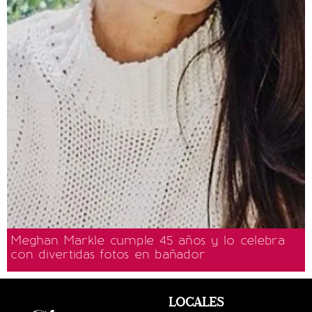
Meghan Markle cumple 45 años y lo celebra
con divertidas fotos en bañador
LOCALES