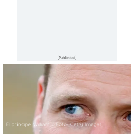
[Publicidad]
El príncipe William / Foto: Getty Images