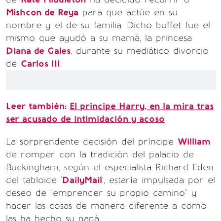
Mishcon de Reya
para que actúe en su
nombre y el de su familia. Dicho buffet fue el
mismo que ayudó a su mamá, la princesa
Diana de Gales
, durante su mediático divorcio
de
Carlos III
.
Leer también:
El príncipe Harry, en la mira tras
ser acusado de intimidación y acoso
La sorprendente decisión del príncipe
William
de romper con la tradición del palacio de
Buckingham, según el especialista Richard Eden
del tabloide '
DailyMail
', estaría impulsada por el
deseo de "emprender su propio camino" y
hacer las cosas de manera diferente a como
las ha hecho su papá.