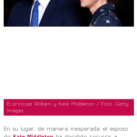
El príncipe William y Kate Middleton / Foto: Getty
Images
En su lugar, de manera inesperada, el esposo
de
Kate Middleton
ha decidido recurrir a