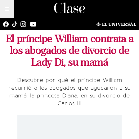
El príncipe William contrata a
los abogados de divorcio de
Lady Di, su mamá
Descubre por qué el príncipe William
recurrió a los abogados que ayudaron a su
mamá, la princesa Diana, en su divorcio de
Carlos III