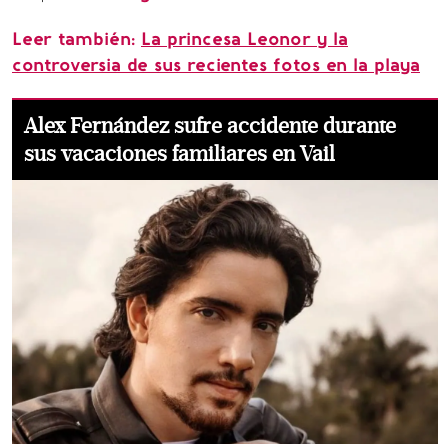
Leer también:
La princesa Leonor y la
controversia de sus recientes fotos en la playa
Alex Fernández sufre accidente durante
sus vacaciones familiares en Vail