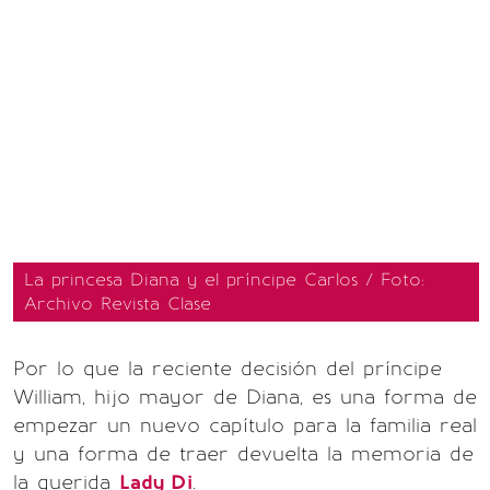
La princesa Diana y el príncipe Carlos / Foto:
Archivo Revista Clase
Por lo que la reciente decisión del príncipe
William, hijo mayor de Diana, es una forma de
empezar un nuevo capítulo para la familia real
y una forma de traer devuelta la memoria de
la querida
Lady Di
.