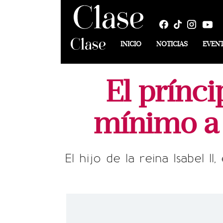
INICIO
NOTICIAS
EVEN
El prínci
mínimo a 
El hijo de la reina Isabel 