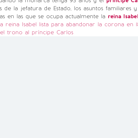
cuando la monarca tenga 95 años y el
príncipe Ca
 de la jefatura de Estado, los asuntos familiares y
rias en las que se ocupa actualmente la
reina Isabel
a reina Isabel lista para abandonar la corona en 1
l trono al príncipe Carlos