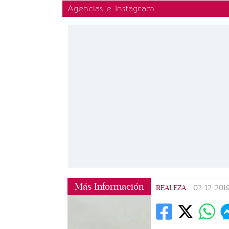
Agencias e Instagram
Más Información
REALEZA
|
02/12/201