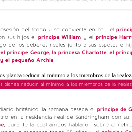
sesión del trono y se convierta en rey, el
prínci
n sus hijos el
príncipe William
y el
príncipe Harr
o de los deberes reales junto a sus esposas e hij
el príncipe George, la princesa Charlotte, el prínci
y el pequeño Archie
.
os planea reducir al mínimo a los miembros de la realez
iario británico, la semana pasada el
príncipe de G
tro en la residencia real de Sandringham con su 
pe
, durante la cual ambos hablaron sobre el retir