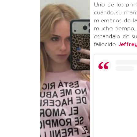
Uno de los pri
cuando su mamá
miembros de la
mucho tiempo,
escándalo de 
fallecido
Jeffre