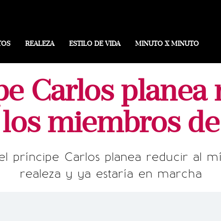
TOS
REALEZA
ESTILO DE VIDA
MINUTO X MINUTO
pe Carlos planea 
los miembros de 
ll, el príncipe Carlos planea reducir al
realeza y ya estaría en marcha