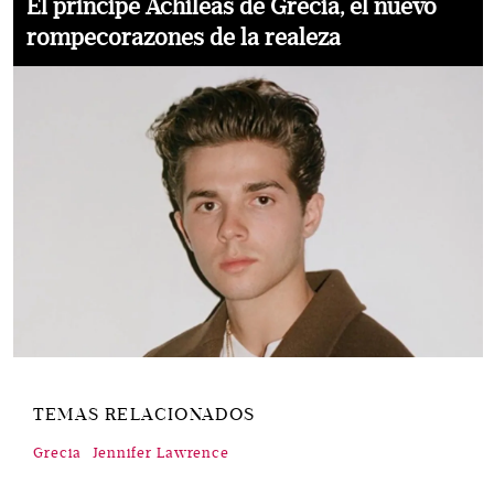
El príncipe Achileas de Grecia, el nuevo
rompecorazones de la realeza
TEMAS RELACIONADOS
Grecia
Jennifer Lawrence