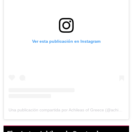
Ver esta publicación en Instagram
Una publicación compartida por Achileas of Greece (@achi_of_greece)