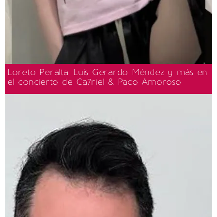
Loreto Peralta, Luis Gerardo Méndez y más en
el concierto de Ca7riel & Paco Amoroso