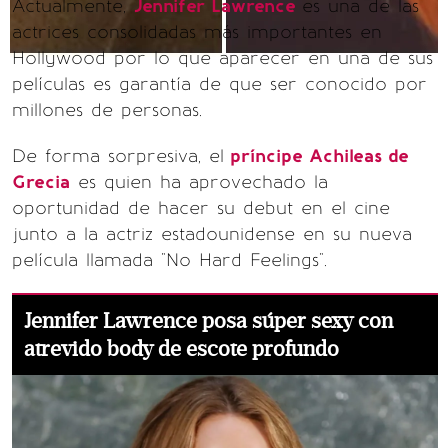
Actualmente,
Jennifer Lawrence
es una de las
actrices consolidadas más importantes en
Hollywood por lo que aparecer en una de sus
películas es garantía de que ser conocido por
millones de personas.
De forma sorpresiva, el
príncipe Achileas de
Grecia
es quien ha aprovechado la
oportunidad de hacer su debut en el cine
junto a la actriz estadounidense en su nueva
película llamada "No Hard Feelings".
Jennifer Lawrence posa súper sexy con
atrevido body de escote profundo