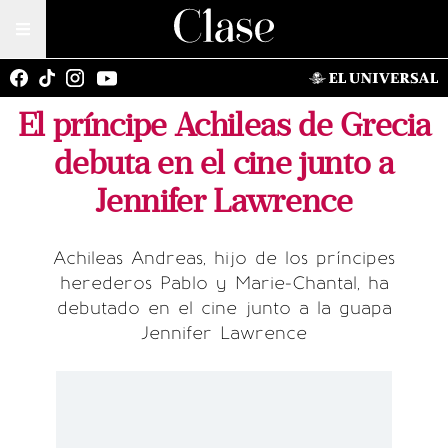
El príncipe Achileas de Grecia
debuta en el cine junto a
Jennifer Lawrence
Achileas Andreas, hijo de los príncipes
herederos Pablo y Marie-Chantal, ha
debutado en el cine junto a la guapa
Jennifer Lawrence