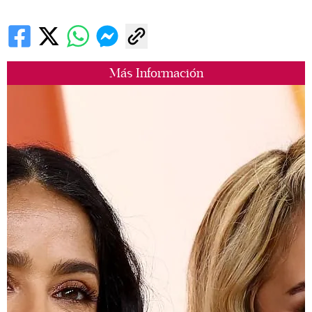
Más Información