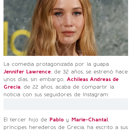
La comedia protagonizada por la guapa
Jennifer Lawrence
, de 32 años, se estrenó hace
unos días, sin embargo,
Achileas Andreas de
Grecia
, de 22 años, acaba de compartir la
noticia con sus seguidores de Instagram.
El tercer hijo de
Pablo
y
Marie-Chantal
,
príncipes herederos de Grecia, ha escrito a sus