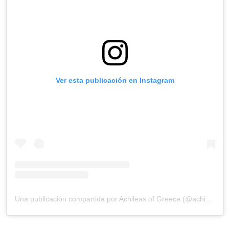
Ver esta publicación en Instagram
Una publicación compartida por Achileas of Greece (@achi_of_greece)