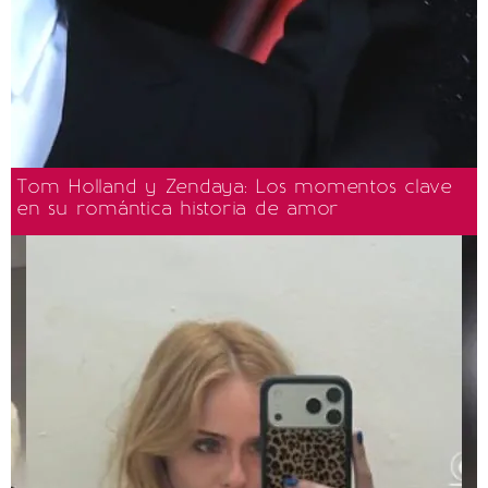
Tom Holland y Zendaya: Los momentos clave
en su romántica historia de amor