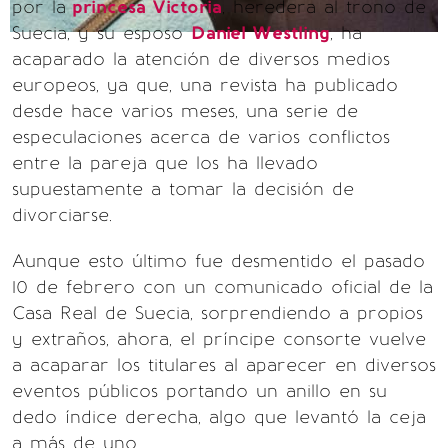
por la
princesa Victoria
, heredera al trono de
Suecia, y su esposo
Daniel Westling
, ha
acaparado la atención de diversos medios
europeos, ya que, una revista ha publicado
desde hace varios meses, una serie de
especulaciones acerca de varios conflictos
entre la pareja que los ha llevado
supuestamente a tomar la decisión de
divorciarse.
Aunque esto último fue desmentido el pasado
10 de febrero con un comunicado oficial de la
Casa Real de Suecia, sorprendiendo a propios
y extraños, ahora, el príncipe consorte vuelve
a acaparar los titulares al aparecer en diversos
eventos públicos portando un anillo en su
dedo índice derecha, algo que levantó la ceja
a más de uno.