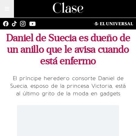
Daniel de Suecia es dueño de
un anillo que le avisa cuando
está enfermo
El príncipe heredero consorte Daniel de
Suecia, esposo de la princesa Victoria, está
al último grito de la moda en gadgets