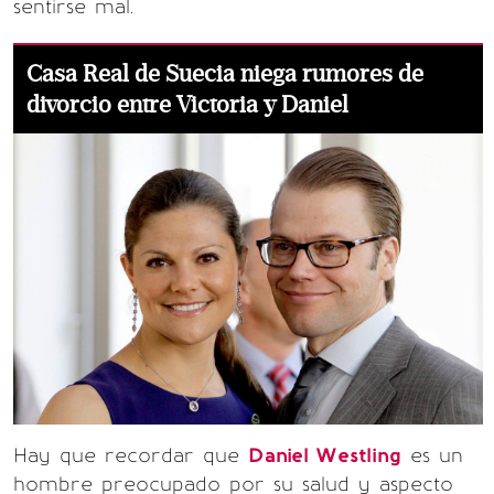
sentirse mal.
Casa Real de Suecia niega rumores de
divorcio entre Victoria y Daniel
Hay que recordar que
Daniel Westling
es un
hombre preocupado por su salud y aspecto