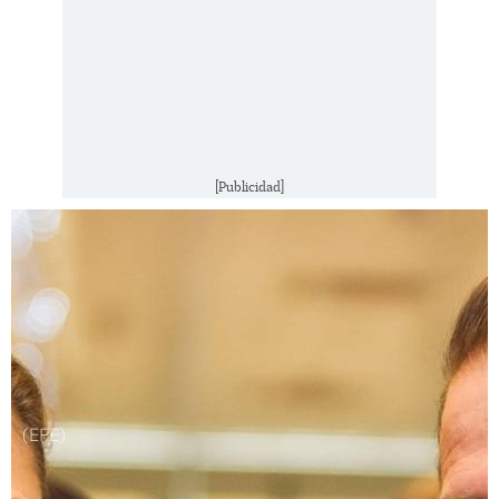
[Publicidad]
(EFE)