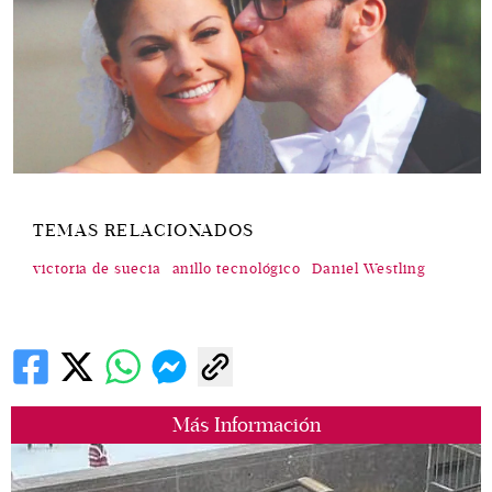
TEMAS RELACIONADOS
victoria de suecia
anillo tecnológico
Daniel Westling
Más Información