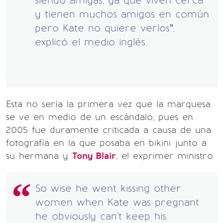
siendo amigas, ya que viven cerca
y tienen muchos amigos en común
pero Kate no quiere verlos”,
explicó el medio inglés.
Esta no sería la primera vez que la marquesa
se ve en medio de un escándalo, pues en
2005 fue duramente criticada a causa de una
fotografía en la que posaba en bikini junto a
su hermana y
Tony Blair
, el exprimer ministro.
So wise he went kissing other
women when Kate was pregnant
he obviously can't keep his