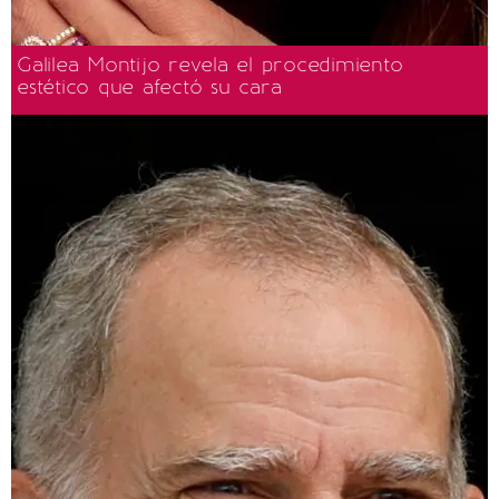
Galilea Montijo revela el procedimiento
estético que afectó su cara