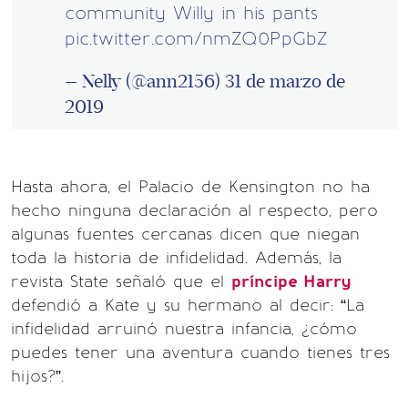
community Willy in his pants
pic.twitter.com/nmZQ0PpGbZ
— Nelly (@ann2156)
31 de marzo de
2019
Hasta ahora, el Palacio de Kensington no ha
hecho ninguna declaración al respecto, pero
algunas fuentes cercanas dicen que niegan
toda la historia de infidelidad. Además, la
revista State señaló que el
príncipe Harry
defendió a Kate y su hermano al decir: “La
infidelidad arruinó nuestra infancia, ¿cómo
puedes tener una aventura cuando tienes tres
hijos?”.