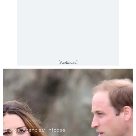
[Publicidad]
Fotos: Agencias/ Infobae