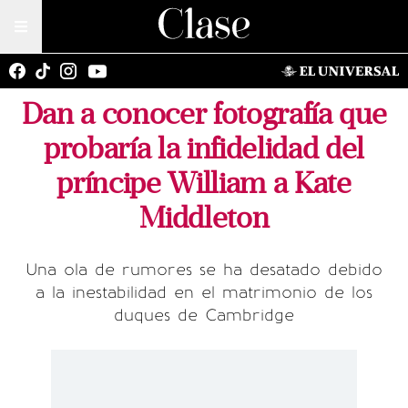
Dan a conocer fotografía que
probaría la infidelidad del
príncipe William a Kate
Middleton
Una ola de rumores se ha desatado debido
a la inestabilidad en el matrimonio de los
duques de Cambridge