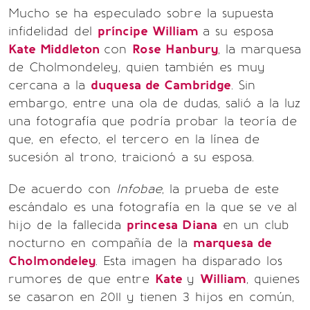
Mucho se ha especulado sobre la supuesta
infidelidad del
príncipe William
a su esposa
Kate Middleton
con
Rose Hanbury
, la marquesa
de Cholmondeley, quien también es muy
cercana a la
duquesa de Cambridge
. Sin
embargo, entre una ola de dudas, salió a la luz
una fotografía que podría probar la teoría de
que, en efecto, el tercero en la línea de
sucesión al trono, traicionó a su esposa.
De acuerdo con
Infobae
, la prueba de este
escándalo es una fotografía en la que se ve al
hijo de la fallecida
princesa Diana
en un club
nocturno en compañía de la
marquesa de
Cholmondeley
. Esta imagen ha disparado los
rumores de que entre
Kate
y
William
, quienes
se casaron en 2011 y tienen 3 hijos en común,