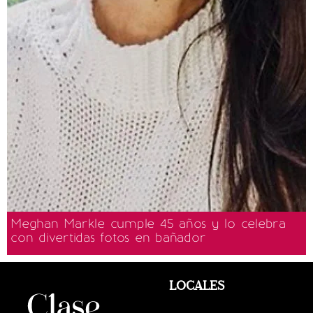
Meghan Markle cumple 45 años y lo celebra
con divertidas fotos en bañador
LOCALES