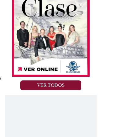
e
VER TODOS