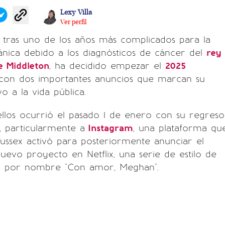
Lexy Villa
Ver perfil
, tras uno de los años más complicados para la
itánica debido a los diagnósticos de cáncer del
rey
e Middleton
, ha decidido empezar el
2025
con dos importantes anuncios que marcan su
vo a la vida pública.
llos ocurrió el pasado 1 de enero con su regreso
s, particularmente a
Instagram
, una plataforma qu
ussex activó para posteriormente anunciar el
uevo proyecto en Netflix, una serie de estilo de
rá por nombre "Con amor, Meghan".