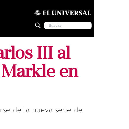
los III al
 Markle en
arse de la nueva serie de