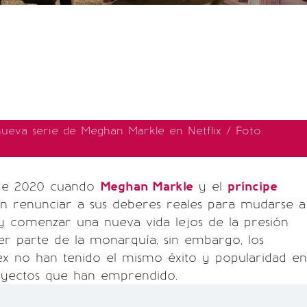
nueva serie de Meghan Markle en Netflix / Foto:
de 2020 cuando
Meghan Markle
y el
príncipe
on renunciar a sus deberes reales para mudarse a
y comenzar una nueva vida lejos de la presión
er parte de la monarquía, sin embargo, los
ex no han tenido el mismo éxito y popularidad en
royectos que han emprendido.