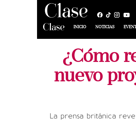
INICIO
NOTICIAS
EVEN
¿Cómo rea
nuevo pro
La prensa británica reve