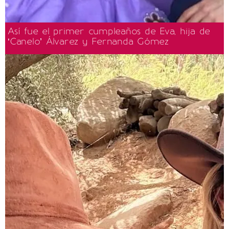
Así fue el primer cumpleaños de Eva, hija de
‘Canelo’ Álvarez y Fernanda Gómez