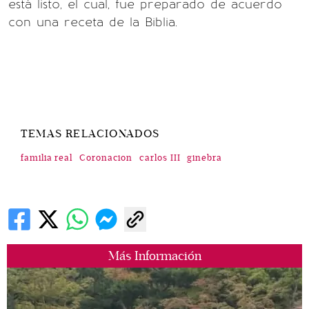
está listo, el cual, fue preparado de acuerdo
con una receta de la Biblia.
TEMAS RELACIONADOS
familia real
Coronacion
carlos III
ginebra
Más Información