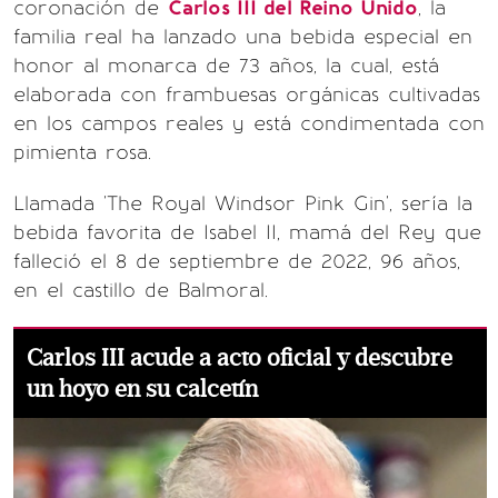
coronación de
Carlos III del Reino Unido
, la
familia real ha lanzado una bebida especial en
honor al monarca de 73 años, la cual, está
elaborada con frambuesas orgánicas cultivadas
en los campos reales y está condimentada con
pimienta rosa.
Llamada 'The Royal Windsor Pink Gin', sería la
bebida favorita de Isabel II, mamá del Rey que
falleció el 8 de septiembre de 2022, 96 años,
en el castillo de Balmoral.
Carlos III acude a acto oficial y descubre
un hoyo en su calcetín