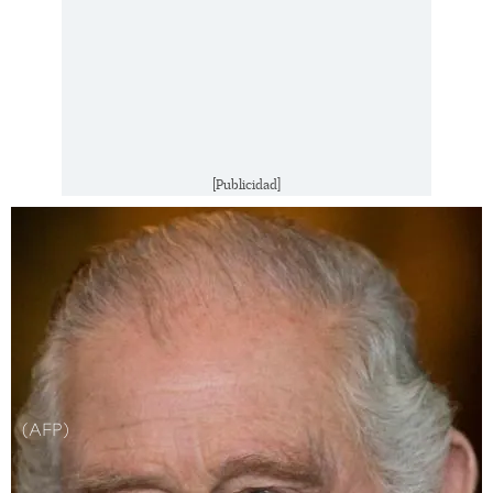
[Publicidad]
(AFP)