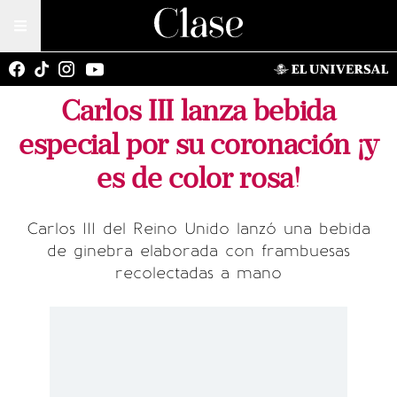
Carlos III lanza bebida
especial por su coronación ¡y
es de color rosa!
Carlos III del Reino Unido lanzó una bebida
de ginebra elaborada con frambuesas
recolectadas a mano