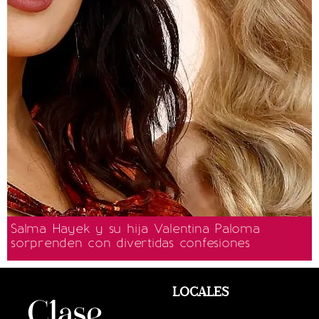
Salma Hayek y su hija Valentina Paloma
sorprenden con divertidas confesiones
LOCALES