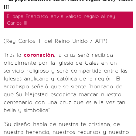
El papa Francisco envía valioso regalo al rey
Carlos III
(Rey Carlos III del Reino Unido / AFP)
Tras la
coronación
, la cruz será recibida
oficialmente por la Iglesia de Gales en un
servicio religioso y será compartida entre las
Iglesias anglicana y católica de la región. El
arzobispo señaló que se siente "honrado de
que Su Majestad escogiera marcar nuestro
centenario con una cruz que es a la vez tan
bella y simbólica".
"Su diseño habla de nuestra fe cristiana, de
nuestra herencia, nuestros recursos y nuestro