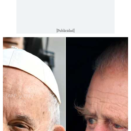
[Publicidad]
(AFP y EFE)