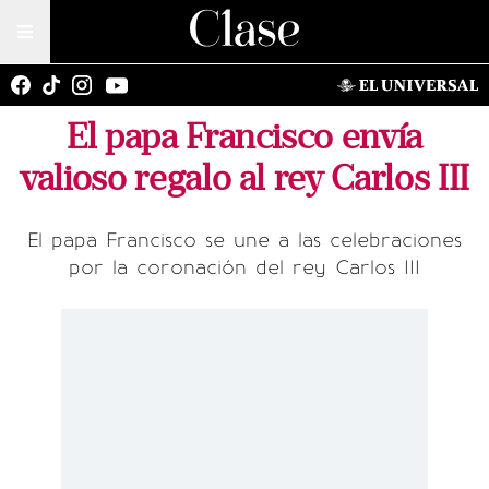
El papa Francisco envía
valioso regalo al rey Carlos III
El papa Francisco se une a las celebraciones
por la coronación del rey Carlos III