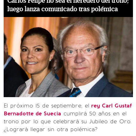
Carlos Felipe no sea el heredero del trono;
luego lanza comunicado tras polémica
El próximo 15 de septiembre, el
rey Carl Gustaf
Bernadotte de Suecia
cumplirá 50 años en el
trono por lo que celebrará su Jubileo de Oro.
¿Logrará llegar sin otra polémica?