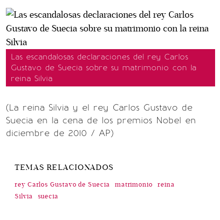
Las escandalosas declaraciones del rey Carlos
Gustavo de Suecia sobre su matrimonio con la
reina Silvia
(La reina Silvia y el rey Carlos Gustavo de
Suecia en la cena de los premios Nobel en
diciembre de 2010 / AP)
TEMAS RELACIONADOS
rey Carlos Gustavo de Suecia
matrimonio
reina
Silvia
suecia