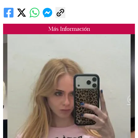
Más Información