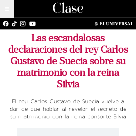
Las escandalosas
declaraciones del rey Carlos
Gustavo de Suecia sobre su
matrimonio con la reina
Silvia
El rey Carlos Gustavo de Suecia vuelve a
dar de que hablar al revelar el secreto de
su matrimonio con la reina consorte Silvia