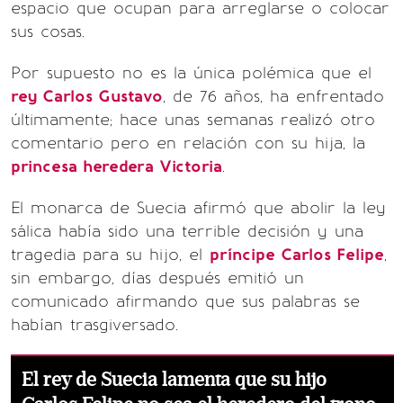
espacio que ocupan para arreglarse o colocar
sus cosas.
Por supuesto no es la única polémica que el
rey Carlos Gustavo
, de 76 años, ha enfrentado
últimamente; hace unas semanas realizó otro
comentario pero en relación con su hija, la
princesa heredera Victoria
.
El monarca de Suecia afirmó que abolir la ley
sálica había sido una terrible decisión y una
tragedia para su hijo, el
príncipe Carlos Felipe
,
sin embargo, días después emitió un
comunicado afirmando que sus palabras se
habían trasgiversado.
El rey de Suecia lamenta que su hijo