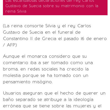
Las escandalosas declaraciones del rey Carlos
Gustavo de Suecia sobre su matrimonio con la
reina Silvia
(La reina consorte Silvia y el rey Carlos
Gustavo de Suecia en el funeral de
Constantino II de Grecia el pasado 16 de enero
/ AFP)
Aunque el monarca considero que su
comentario iba a ser tomado como una
broma, en redes sociales ha crecido la
molestia porque se ha tomado con un
pensamiento misógino.
Usuarios aseguran que el hecho de querer un
baño separado se atribuye a la ideología
errónea que se tiene sobre las mujeres y el