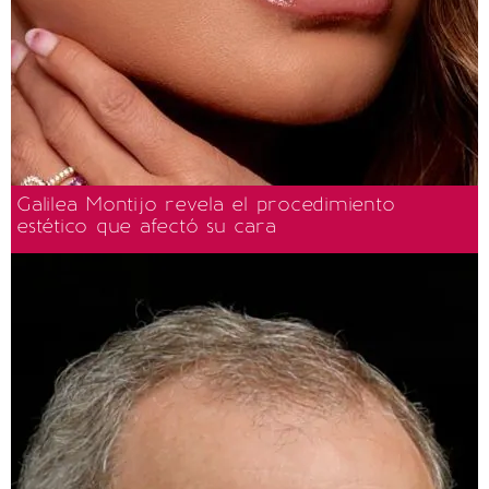
Galilea Montijo revela el procedimiento
estético que afectó su cara