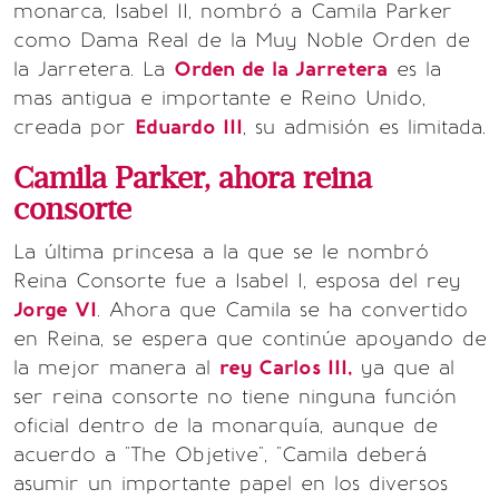
monarca, Isabel II, nombró a Camila Parker
como Dama Real de la Muy Noble Orden de
la Jarretera. La
Orden de la Jarretera
es la
mas antigua e importante e Reino Unido,
creada por
Eduardo III
, su admisión es limitada.
Camila Parker, ahora reina
consorte
La última princesa a la que se le nombró
Reina Consorte fue a Isabel I, esposa del rey
Jorge VI
. Ahora que Camila se ha convertido
en Reina, se espera que continúe apoyando de
la mejor manera al
rey Carlos III,
ya que al
ser reina consorte no tiene ninguna función
oficial dentro de la monarquía, aunque de
acuerdo a "The Objetive", "Camila deberá
asumir un importante papel en los diversos