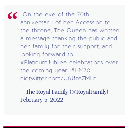
On the eve of the 70th
anniversary of her Accession to
the throne, The Queen has written
a message thanking the public and
her family for their support, and
looking forward to
#PlatinumJubilee
celebrations over
the coming year.
#HM70
pic.twitter.com/U6JfzeZMLn
— The Royal Family (@RoyalFamily)
February 5, 2022