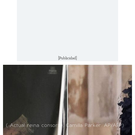
[Publicidad]
( Actual reina consorte, Camilla Parker. AP/AFP)