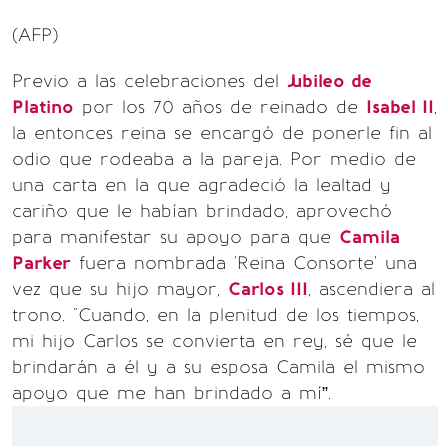
(AFP)
Previo a las celebraciones del
Jubileo de
Platino
por los 70 años de reinado de
Isabel II
,
la entonces reina se encargó de ponerle fin al
odio que rodeaba a la pareja. Por medio de
una carta en la que agradeció la lealtad y
cariño que le habían brindado, aprovechó
para manifestar su apoyo para que
Camila
Parker
fuera nombrada 'Reina Consorte' una
vez que su hijo mayor,
Carlos III
, ascendiera al
trono. "Cuando, en la plenitud de los tiempos,
mi hijo Carlos se convierta en rey, sé que le
brindarán a él y a su esposa Camila el mismo
apoyo que me han brindado a mí”.