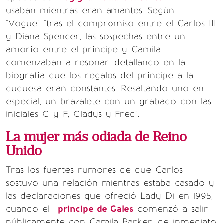
usaban mientras eran amantes. Según
"Vogue" "tras el compromiso entre el Carlos III
y Diana Spencer, las sospechas entre un
amorío entre el príncipe y Camila
comenzaban a resonar, detallando en la
biografía que los regalos del príncipe a la
duquesa eran constantes. Resaltando uno en
especial, un brazalete con un grabado con las
iniciales G y F, Gladys y Fred".
La mujer más odiada de Reino
Unido
Tras los fuertes rumores de que Carlos
sostuvo una relación mientras estaba casado y
las declaraciones que ofreció Lady Di en 1995,
cuando el
principe de Gales
comenzó a salir
públicamente con Camila Parker, de inmediato