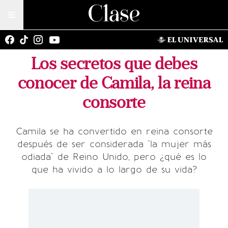
Los secretos que debes
conocer de Camila, la reina
consorte
Camila se ha convertido en reina consorte
después de ser considerada "la mujer más
odiada" de Reino Unido, pero ¿qué es lo
que ha vivido a lo largo de su vida?