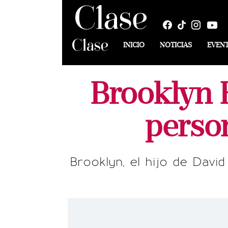
INICIO
NOTICIAS
EVEN
Brooklyn 
person
Brooklyn, el hijo de David