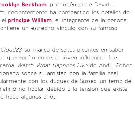
rooklyn Beckham
, primogénito de David y
m, recientemente ha compartido los detalles de
 el
príncipe William
, el integrante de la corona
mantiene un estrecho vínculo con su famosa
Cloud23
, su marca de salsas picantes en sabor
e y jalapeño dulce, el joven influencer fue
ograma
Watch What Happens Live
de Andy Cohen
ionado sobre su amistad con la familia real
icularmente con los duques de Sussex, un tema del
efirió no hablar debido a la tensión que existe
de hace algunos años.