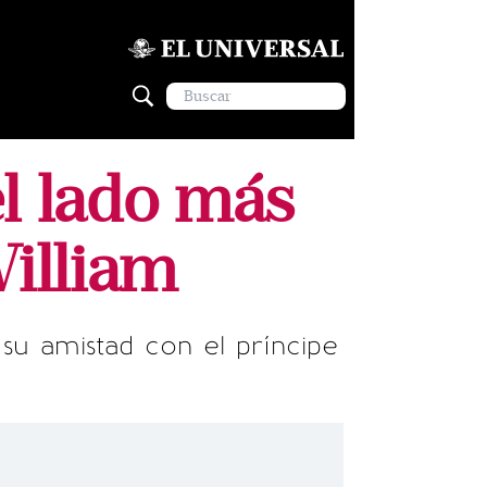
l lado más
William
 su amistad con el príncipe