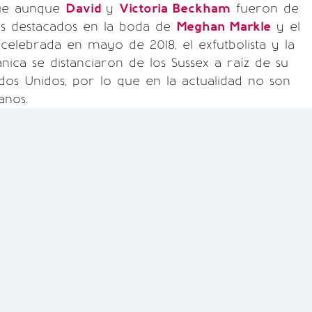
ue aunque
David
y
Victoria Beckham
fueron de
ás destacados en la boda de
Meghan Markle
y el
 celebrada en mayo de 2018, el exfutbolista y la
nica se distanciaron de los Sussex a raíz de su
os Unidos, por lo que en la actualidad no son
anos.