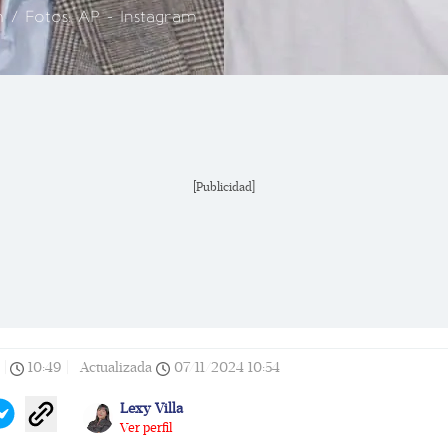
 / Fotos: AP - Instagram
[Publicidad]
|
10:49
|
Actualizada
07/11/2024
10:54
Lexy Villa
Ver perfil