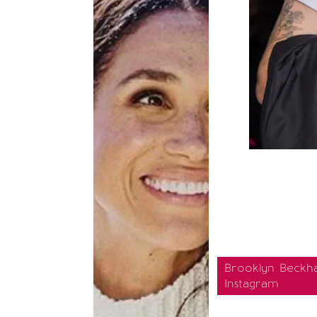
Brooklyn Beckham
Instagram