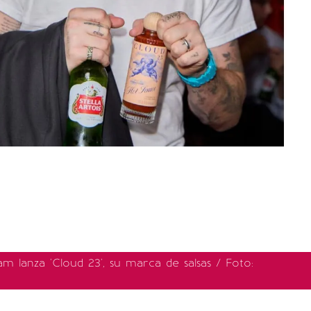
 lanza 'Cloud 23', su marca de salsas / Foto: