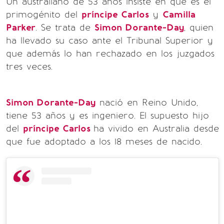
Un australiano de 53 años insiste en que es el
primogénito del
príncipe Carlos
y
Camilla
Parker
. Se trata de
Simon Dorante-Day
, quien
ha llevado su caso ante el Tribunal Superior y
que además lo han rechazado en los juzgados
tres veces.
Simon Dorante-Day
nació en Reino Unido,
tiene 53 años y es ingeniero. El supuesto hijo
del
príncipe Carlos
ha vivido en Australia desde
que fue adoptado a los 18 meses de nacido.