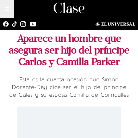
Aparece un hombre que
asegura ser hijo del príncipe
Carlos y Camilla Parker
Esta es la cuarta ocasión que Simon
Dorante-Day dice ser el hijo del príncipe
de Gales y su esposa Camilla de Cornualles