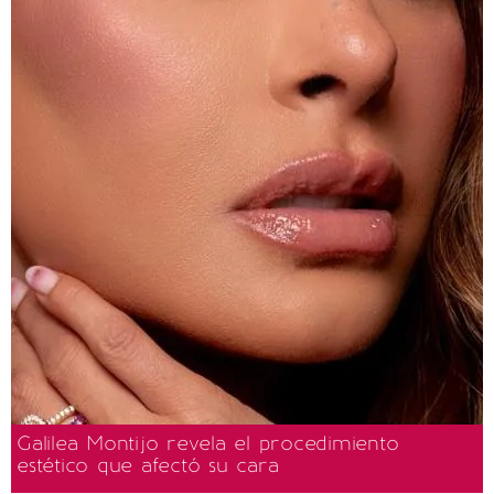
Galilea Montijo revela el procedimiento
estético que afectó su cara