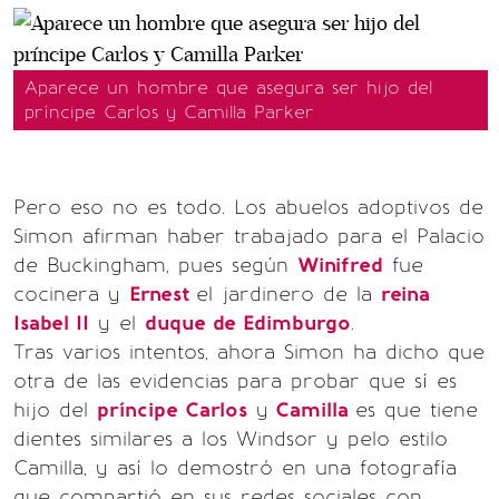
Aparece un hombre que asegura ser hijo del
príncipe Carlos y Camilla Parker
Pero eso no es todo. Los abuelos adoptivos de
Simon afirman haber trabajado para el Palacio
de Buckingham, pues según
Winifred
fue
cocinera y
Ernest
el jardinero de la
reina
Isabel II
y el
duque de Edimburgo
.
Tras varios intentos, ahora Simon ha dicho que
otra de las evidencias para probar que sí es
hijo del
príncipe Carlos
y
Camilla
es que tiene
dientes similares a los Windsor y pelo estilo
Camilla, y así lo demostró en una fotografía
que compartió en sus redes sociales con