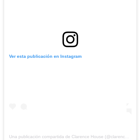
Ver esta publicación en Instagram
Una publicación compartida de
Clarence House
(@clarencehouse) el