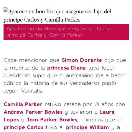
Aparece un hombre que asegura ser hijo del
príncipe Carlos y Camilla Parker
Cabe mencionar que
Simon Dorante
dijo que
la muerte de la
princesa Diana
tuvo lugar
cuando se supo que el australiano iba a hacer
pública la historia de sus verdaderos papás,
según Vanitatis.
Camilla Parker
estuvo casada por 21 años con
Andrew Parker Bowles
y tuvieron a
Laura
Lopes
y
Tom Parker Bowles
, mientras que el
príncipe Carlos
tuvo al
príncipe William
y a