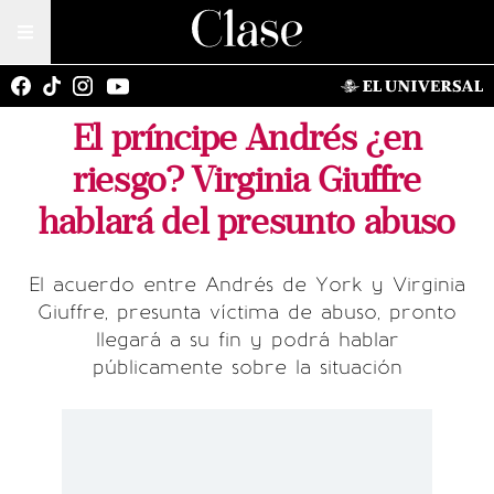
El príncipe Andrés ¿en
riesgo? Virginia Giuffre
hablará del presunto abuso
El acuerdo entre Andrés de York y Virginia
Giuffre, presunta víctima de abuso, pronto
llegará a su fin y podrá hablar
públicamente sobre la situación