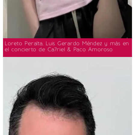
Loreto Peralta, Luis Gerardo Méndez y más en
el concierto de Ca7riel & Paco Amoroso