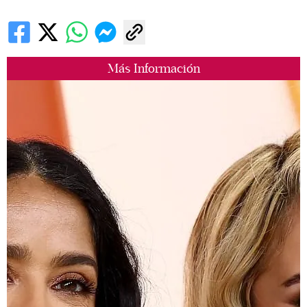
Más Información