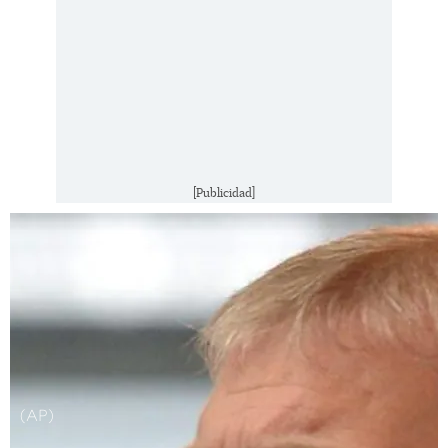
[Publicidad]
(AP)