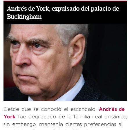
Andrés de York, expulsado del palacio de
Buckingham
Desde que se conoció el escándalo,
Andrés de
York
fue degradado de la familia real británica,
sin embargo, mantenía ciertas preferencias al