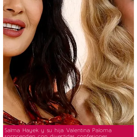
Salma Hayek y su hija Valentina Paloma
sorprenden con divertidas confesiones