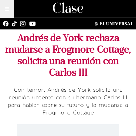
Andrés de York rechaza
mudarse a Frogmore Cottage,
solicita una reunión con
Carlos III
Con temor, Andrés de York solicita una
reunión urgente con su hermano Carlos III
para hablar sobre su futuro y la mudanza a
Frogmore Cottage