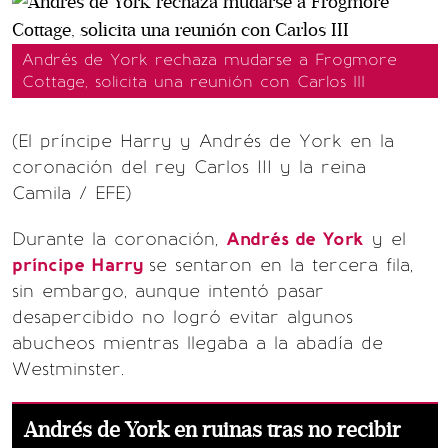
Andrés de York rechaza mudarse a Frogmore
Cottage, solicita una reunión con Carlos III
(El príncipe Harry y Andrés de York en la
coronación del rey Carlos III y la reina
Camila / EFE)
Durante la coronación,
Andrés de York
y el
príncipe Harry
se sentaron en la tercera fila,
sin embargo, aunque intentó pasar
desapercibido no logró evitar algunos
abucheos mientras llegaba a la abadía de
Westminster.
Andrés de York en ruinas tras no recibir