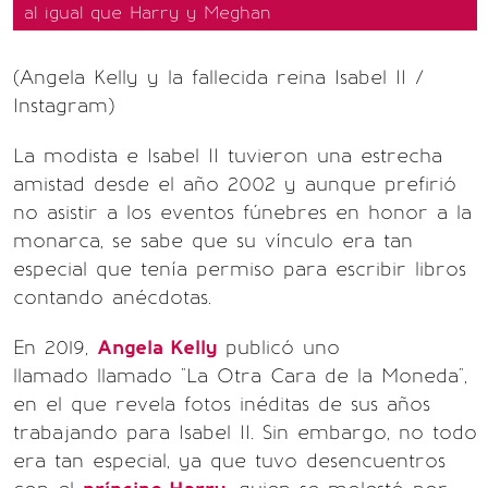
al igual que Harry y Meghan
(Angela Kelly y la fallecida reina Isabel II /
Instagram)
La modista e Isabel II tuvieron una estrecha
amistad desde el año 2002 y aunque prefirió
no asistir a los eventos fúnebres en honor a la
monarca, se sabe que su vínculo era tan
especial que tenía permiso para escribir libros
contando anécdotas.
En 2019,
Angela Kelly
publicó uno
llamado llamado "La Otra Cara de la Moneda",
en el que revela fotos inéditas de sus años
trabajando para Isabel II. Sin embargo, no todo
era tan especial, ya que tuvo desencuentros