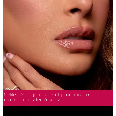
Galilea Montijo revela el procedimiento
estético que afectó su cara