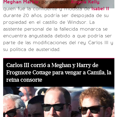
Meghan Markle
, parece que
Angela Kelly
,
quien fue la confidente y modista de
Isabel II
durante 20 años, podría ser despojada de su
propiedad en el castillo de Windsor. La
asistente personal de la fallecida monarca se
encuentra angustiada debido a que podría ser
parte de las modificaciones del rey Carlos III y
su política de austeridad.
Carlos III corrió a Meghan y Harry de
Frogmore Cottage para vengar a Camila, la
reina consorte