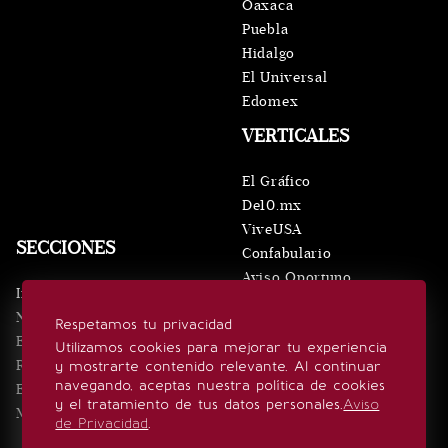
Oaxaca
Puebla
Hidalgo
El Universal
Edomex
VERTICALES
El Gráfico
De10.mx
ViveUSA
SECCIONES
Confabulario
Aviso Oportuno
Inicio
Obituarios
Noticias
Respetamos tu privacidad
Consultas
Eventos
Utilizamos cookies para mejorar tu experiencia
Realeza
y mostrarte contenido relevante. Al continuar
SÍGUENOS
navegando, aceptas nuestra política de cookies
Estilo de vida
y el tratamiento de tus datos personales.
Aviso
Minuto x Minuto
de Privacidad
.