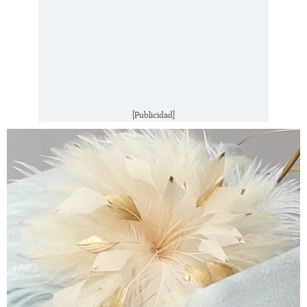
[Publicidad]
(AP)