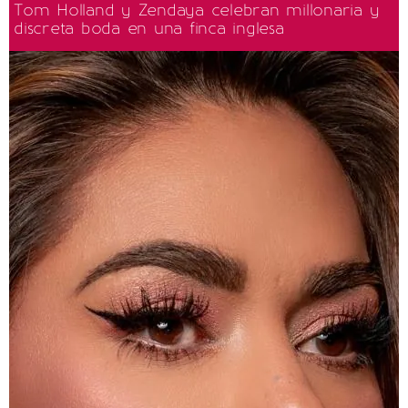
Tom Holland y Zendaya celebran millonaria y
discreta boda en una finca inglesa