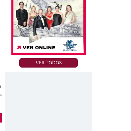
VER TODOS
a
.