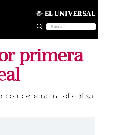
or primera
eal
a con ceremonia oficial su