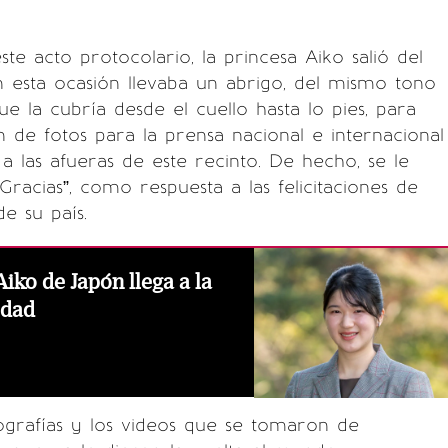
te acto protocolario, la princesa Aiko salió del
n esta ocasión llevaba un abrigo, del mismo tono
ue la cubría desde el cuello hasta lo pies, para
n de fotos para la prensa nacional e internacional
 a las afueras de este recinto. De hecho, se le
Gracias”, como respuesta a las felicitaciones de
e su país.
iko de Japón llega a la
edad
ografías y los videos que se tomaron de