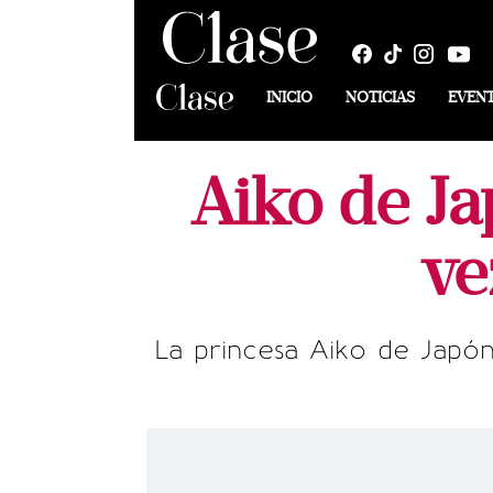
INICIO
NOTICIAS
EVEN
Aiko de J
ve
La princesa Aiko de Japón