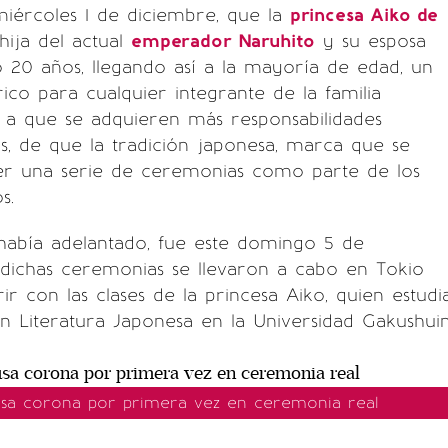
iércoles 1 de diciembre, que la
princesa Aiko de
 hija del actual
emperador Naruhito
y su esposa
 20 años, llegando así a la mayoría de edad, un
co para cualquier integrante de la familia
 a que se adquieren más responsabilidades
ás, de que la tradición japonesa, marca que se
er una serie de ceremonias como parte de los
s.
había adelantado, fue este domingo 5 de
 dichas ceremonias se llevaron a cabo en Tokio
ir con las clases de la princesa Aiko, quien estudi
 en Literatura Japonesa en la Universidad Gakushuin
usa corona por primera vez en ceremonia real