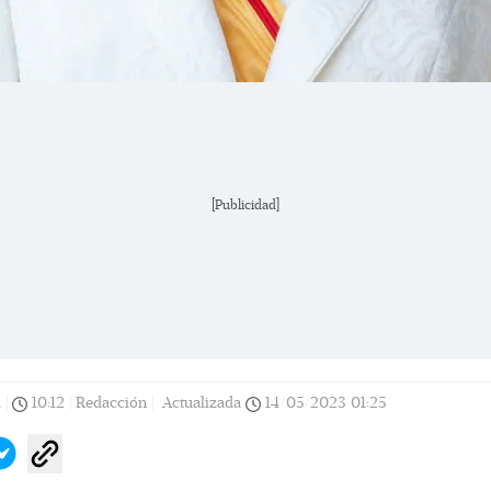
[Publicidad]
1
|
10:12
|
Redacción |
Actualizada
14/05/2023
01:25