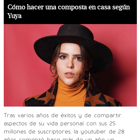
Cómo hacer una composta en casa según
Yuya
Tras varios años de éxitos y de compartir
aspectos de su vida personal con sus 25
millones de suscriptores, la youtuber de 28
años comenzó hace más de un año un