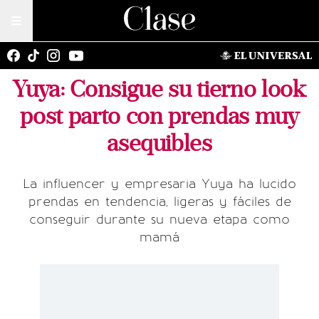
Yuya: Consigue su tierno look
post parto con prendas muy
asequibles
La influencer y empresaria Yuya ha lucido
prendas en tendencia, ligeras y fáciles de
conseguir durante su nueva etapa como
mamá