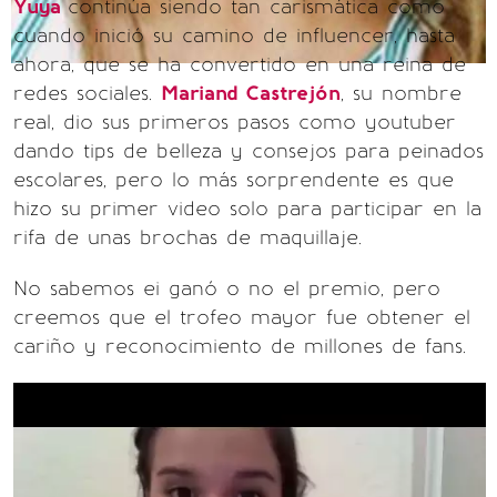
Yuya
continúa siendo tan carismática como
cuando inició su camino de influencer, hasta
ahora, que se ha convertido en una reina de
redes sociales.
Mariand Castrejón
, su nombre
real, dio sus primeros pasos como youtuber
dando tips de belleza y consejos para peinados
escolares, pero lo más sorprendente es que
hizo su primer video solo para participar en la
rifa de unas brochas de maquillaje.
No sabemos ei ganó o no el premio, pero
creemos que el trofeo mayor fue obtener el
cariño y reconocimiento de millones de fans.