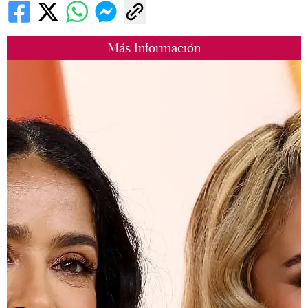
Más Información