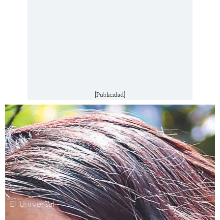
[Publicidad]
El Universal