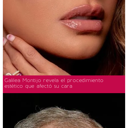
Galilea Montijo revela el procedimiento
estético que afectó su cara