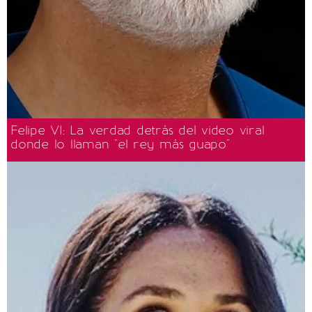
Felipe VI: La verdad detrás del video viral
donde lo llaman "el rey más guapo"