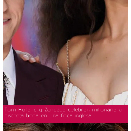
Tom Holland y Zendaya celebran millonaria y
discreta boda en una finca inglesa