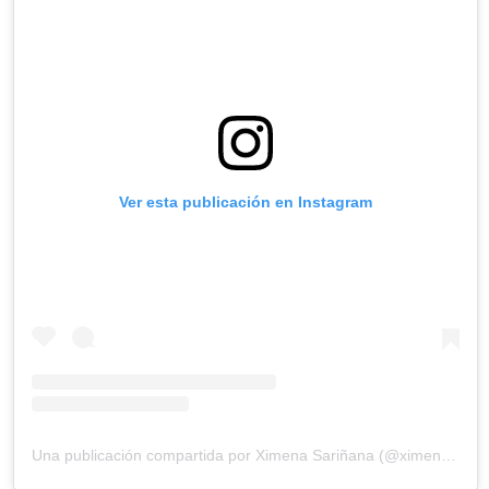
Ver esta publicación en Instagram
Una publicación compartida por Ximena Sariñana (@ximenamusic)