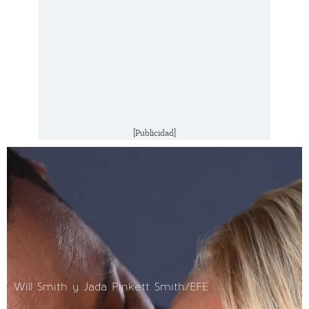
[Publicidad]
Will Smith y Jada Pinkett Smith/EFE