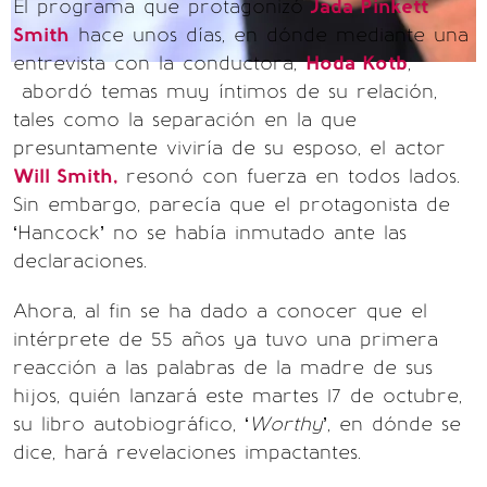
El programa que protagonizó
Jada Pinkett
Smith
hace unos días, en dónde mediante una
entrevista con la conductora,
Hoda Kotb
,
abordó temas muy íntimos de su relación,
tales como la separación en la que
presuntamente viviría de su esposo, el actor
Will Smith,
resonó con fuerza en todos lados.
Sin embargo, parecía que el protagonista de
‘Hancock’ no se había inmutado ante las
declaraciones.
Ahora, al fin se ha dado a conocer que el
intérprete de 55 años ya tuvo una primera
reacción a las palabras de la madre de sus
hijos, quién lanzará este martes 17 de octubre,
su libro autobiográfico, ‘
Worthy
’, en dónde se
dice, hará revelaciones impactantes.