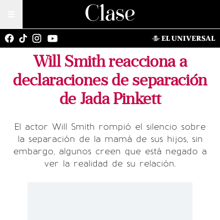
Will Smith reacciona a
declaraciones de separación
de Jada Pinkett
El actor Will Smith rompió el silencio sobre
la separación de la mamá de sus hijos, sin
embargo, algunos creen que está negado a
ver la realidad de su relación.