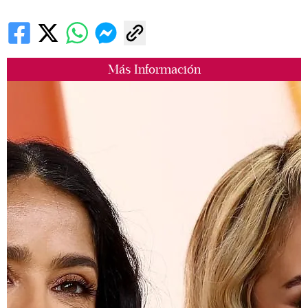
Más Información