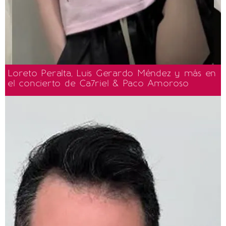
Loreto Peralta, Luis Gerardo Méndez y más en
el concierto de Ca7riel & Paco Amoroso