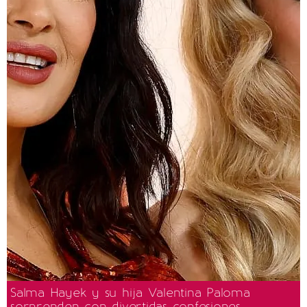
Salma Hayek y su hija Valentina Paloma
sorprenden con divertidas confesiones