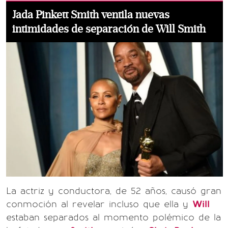
Jada Pinkett Smith ventila nuevas
intimidades de separación de Will Smith
La actriz y conductora, de 52 años, causó gran
conmoción al revelar incluso que ella y
Will
estaban separados al momento polémico de la