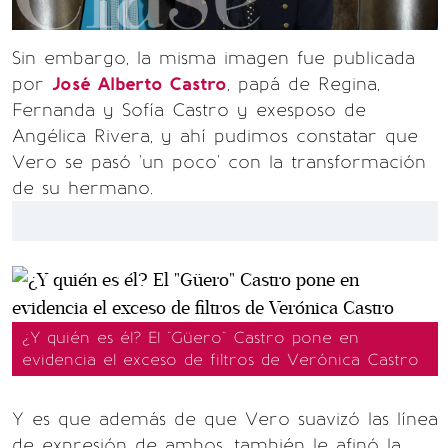
Sin embargo, la misma imagen fue publicada
por
José Alberto Castro
, papá de Regina,
Fernanda y Sofía Castro y exesposo de
Angélica Rivera, y ahí pudimos constatar que
Vero se pasó 'un poco' con la transformación
de su hermano.
¿Y quién es él? El "Güero" Castro pone en
evidencia el exceso de filtros de Verónica Castro
Y es que además de que Vero suavizó las línea
de expresión de ambos, también le afinó la