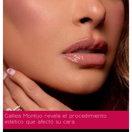
Galilea Montijo revela el procedimiento
estético que afectó su cara