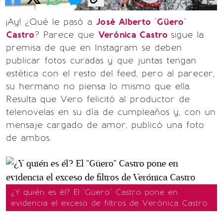
Ver perfil
¡Ay! ¿Qué le pasó a
José Alberto
"
Güero
"
Castro
? Parece que
Verónica Castro
sigue la
premisa de que en Instagram se deben
publicar fotos curadas y que juntas tengan
estética con el resto del feed, pero al parecer,
su hermano no piensa lo mismo que ella.
Resulta que Vero felicitó al productor de
telenovelas en su día de cumpleaños y, con un
mensaje cargado de amor, publicó una foto
de ambos.
¿Y quién es él? El "Güero" Castro pone en
evidencia el exceso de filtros de Verónica Castro