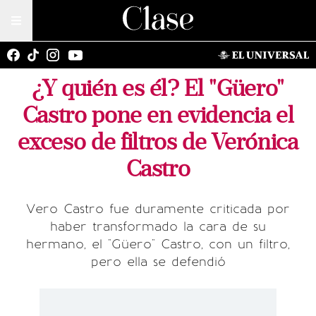
¿Y quién es él? El "Güero"
Castro pone en evidencia el
exceso de filtros de Verónica
Castro
Vero Castro fue duramente criticada por
haber transformado la cara de su
hermano, el "Güero" Castro, con un filtro,
pero ella se defendió