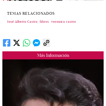
TEMAS RELACIONADOS
José Alberto Castro
filtros
veronica castro
Más Información