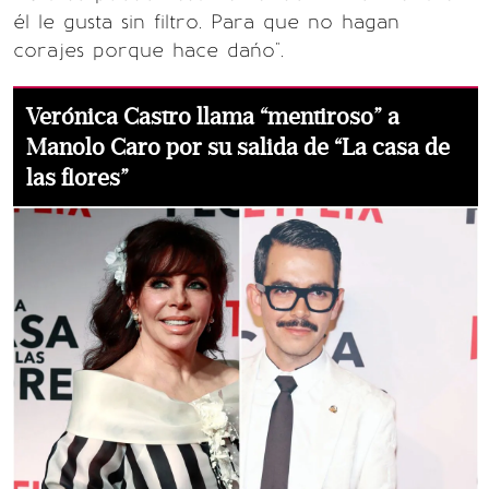
él le gusta sin filtro. Para que no hagan
corajes porque hace dańo".
Verónica Castro llama “mentiroso” a
Manolo Caro por su salida de “La casa de
las flores”