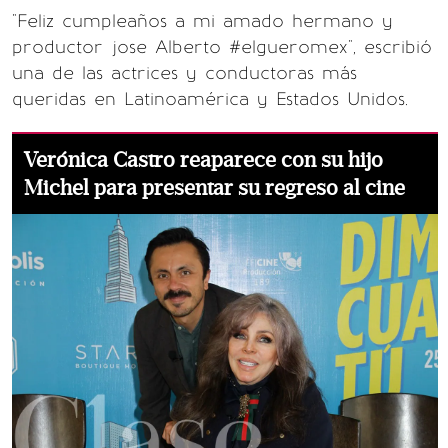
"Feliz cumpleaños a mi amado hermano y
productor jose Alberto #elgueromex", escribió
una de las actrices y conductoras más
queridas en Latinoamérica y Estados Unidos.
Verónica Castro reaparece con su hijo
Michel para presentar su regreso al cine