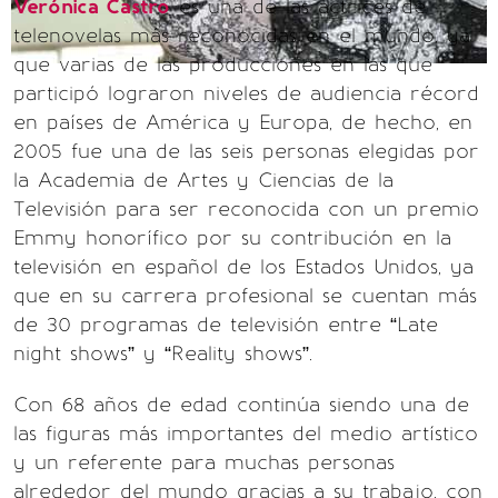
Verónica Castro
es una de las actrices de
telenovelas más reconocidas en el mundo, ya
que varias de las producciones en las que
participó lograron niveles de audiencia récord
en países de América y Europa, de hecho, en
2005 fue una de las seis personas elegidas por
la Academia de Artes y Ciencias de la
Televisión para ser reconocida con un premio
Emmy honorífico por su contribución en la
televisión en español de los Estados Unidos, ya
que en su carrera profesional se cuentan más
de 30 programas de televisión entre “Late
night shows” y “Reality shows”.
Con 68 años de edad continúa siendo una de
las figuras más importantes del medio artístico
y un referente para muchas personas
alrededor del mundo gracias a su trabajo, con