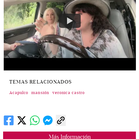
TEMAS RELACIONADOS
Acapulco
mansión
veronica castro
Más Información