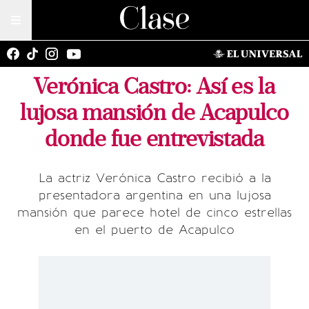
Verónica Castro: Así es la
lujosa mansión de Acapulco
donde fue entrevistada
La actriz Verónica Castro recibió a la
presentadora argentina en una lujosa
mansión que parece hotel de cinco estrellas
en el puerto de Acapulco