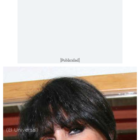
[Publicidad]
(El Universal)