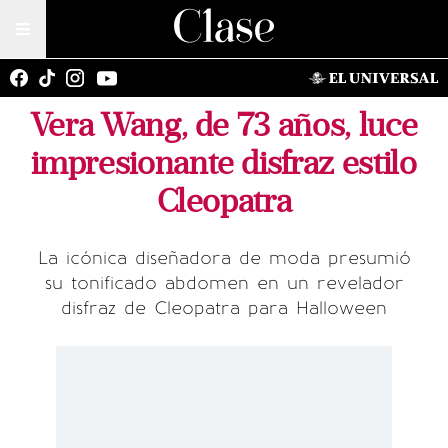
Vera Wang, de 73 años, luce
impresionante disfraz estilo
Cleopatra
La icónica diseñadora de moda presumió
su tonificado abdomen en un revelador
disfraz de Cleopatra para Halloween