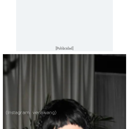
[Publicidad]
(Instagram: verawang)