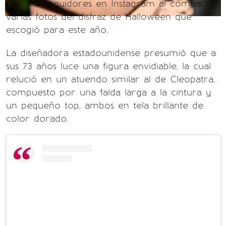
800 mil seguidores en Instagram al compartir
varias fotos del disfraz de Halloween que
escogió para este año.
La diseñadora estadounidense presumió que a
sus 73 años luce una figura envidiable, la cual
relució en un atuendo similar al de Cleopatra,
compuesto por una falda larga a la cintura y
un pequeño top, ambos en tela brillante de
color dorado.