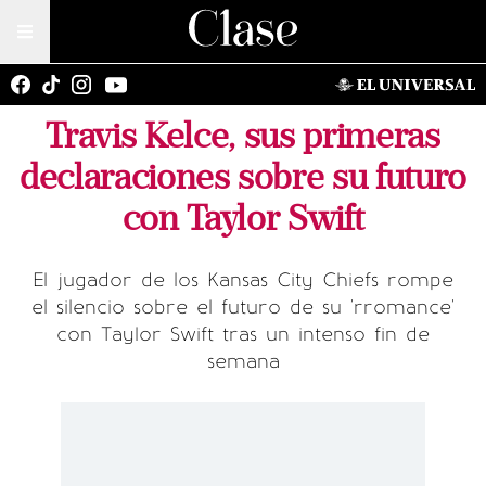
Travis Kelce, sus primeras
declaraciones sobre su futuro
con Taylor Swift
El jugador de los Kansas City Chiefs rompe
el silencio sobre el futuro de su 'rromance'
con Taylor Swift tras un intenso fin de
semana