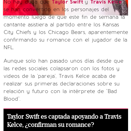
No hay duda que
Taylor Swift
y
Travis Kelce
se han convertido en los personajes del
momento luego de que este fin de semana la
cantante asistiera al partido entre los Kansas
City Chiefs y los Chicago Bears, aparentemente
confirmando su romance con el jugador de la
NFL.
Aunque solo han pasado unos días desde que
las redes sociales colapsaron con los fotos y
videos de la 'pareja', Travis Kelce acaba de
realizar sus primeras declaraciones sobre su
relación y futuro con la intérprete de "Bad
Blood".
Taylor Swift es captada apoyando a Travis
Kelce, ¿confirman su romance?