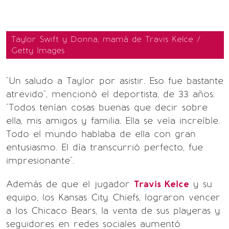
Taylor Swift y Donna, mamá de Travis Kelce /
Getty Images
"Un saludo a Taylor por asistir. Eso fue bastante
atrevido", mencionó el deportista, de 33 años.
"Todos tenían cosas buenas que decir sobre
ella, mis amigos y familia. Ella se veía increíble.
Todo el mundo hablaba de ella con gran
entusiasmo. El día transcurrió perfecto, fue
impresionante".
Además de que el jugador
Travis Kelce
y su
equipo, los Kansas City Chiefs, lograron vencer
a los Chicaco Bears, la venta de sus playeras y
seguidores en redes sociales aumentó