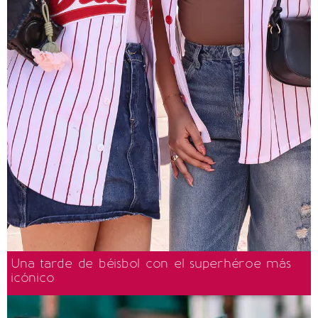
Una tarde de béisbol con el superhéroe más
icónico