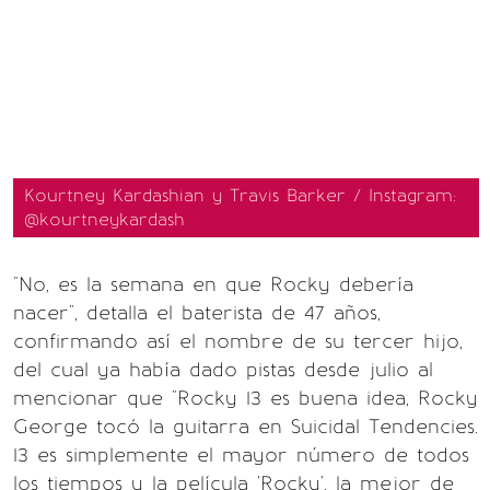
Kourtney Kardashian y Travis Barker / Instagram:
@kourtneykardash
"No, es la semana en que Rocky debería
nacer", detalla el baterista de 47 años,
confirmando así el nombre de su tercer hijo,
del cual ya había dado pistas desde julio al
mencionar que "Rocky 13 es buena idea, Rocky
George tocó la guitarra en Suicidal Tendencies.
13 es simplemente el mayor número de todos
los tiempos y la película 'Rocky', la mejor de