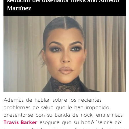
seductor del diseñador mexicano Alfredo
Martínez
Además de hablar sobre los recientes
problemas de salud que le han impedido
presentarse con su banda de rock, entre risas
Travis Barker
asegura que su bebé "saldrá de