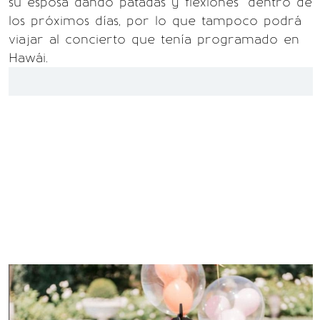
su esposa dando patadas y flexiones" dentro de
los próximos días, por lo que tampoco podrá
viajar al concierto que tenía programado en
Hawái.