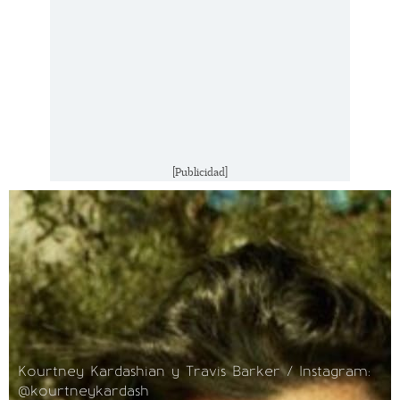
[Publicidad]
Kourtney Kardashian y Travis Barker / Instagram:
@kourtneykardash