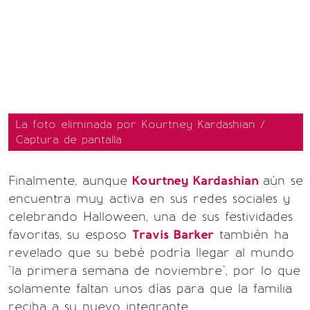
La foto eliminada por Kourtney Kardashian /
Captura de pantalla
Finalmente, aunque
Kourtney Kardashian
aún se
encuentra muy activa en sus redes sociales y
celebrando Halloween, una de sus festividades
favoritas, su esposo
Travis Barker
también ha
revelado que su bebé podría llegar al mundo
"la primera semana de noviembre", por lo que
solamente faltan unos días para que la familia
reciba a su nuevo integrante.