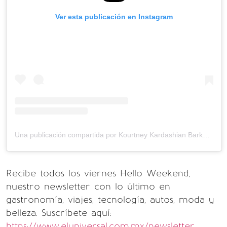
Ver esta publicación en Instagram
Una publicación compartida por Kourtney Kardashian Barker (@kourtneykardash)
Recibe todos los viernes Hello Weekend,
nuestro newsletter con lo último en
gastronomía, viajes, tecnología, autos, moda y
belleza. Suscríbete aquí:
https://www.eluniversal.com.mx/newsletter