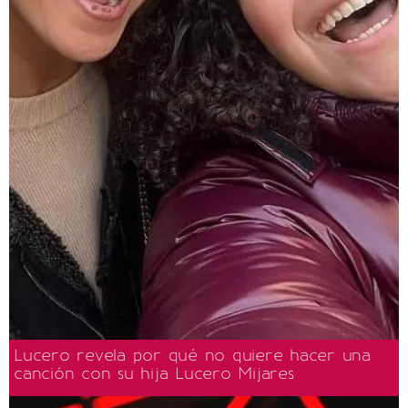
Lucero revela por qué no quiere hacer una
canción con su hija Lucero Mijares