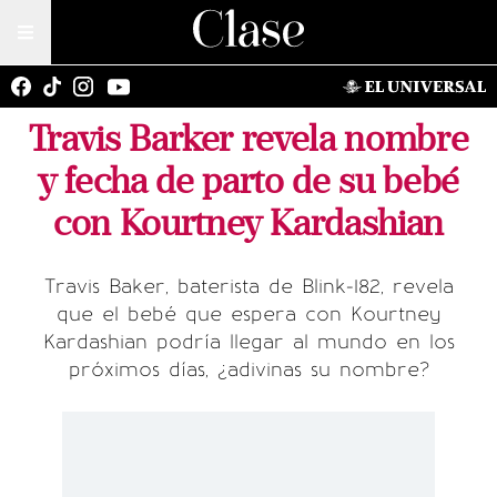
Travis Barker revela nombre
y fecha de parto de su bebé
con Kourtney Kardashian
Travis Baker, baterista de Blink-182, revela
que el bebé que espera con Kourtney
Kardashian podría llegar al mundo en los
próximos días, ¿adivinas su nombre?