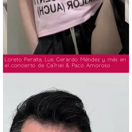
Loreto Peralta, Luis Gerardo Méndez y más en
el concierto de Ca7riel & Paco Amoroso