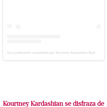
Una publicación compartida por Kourtney Kardashian Barker (@kourtneykardash)
Kourtney Kardashian se disfraza de