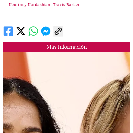
Kourtney Kardashian
Travis Barker
Más Información