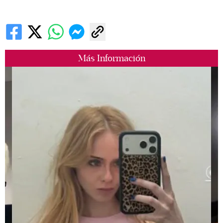
Más Información