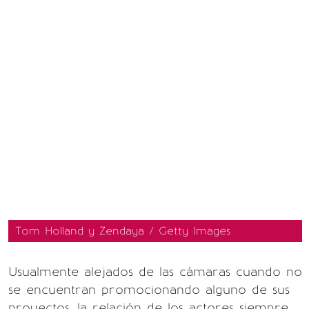
Tom Holland y Zendaya / Getty Images
Usualmente alejados de las cámaras cuando no
se encuentran promocionando alguno de sus
proyectos, la relación de los actores siempre