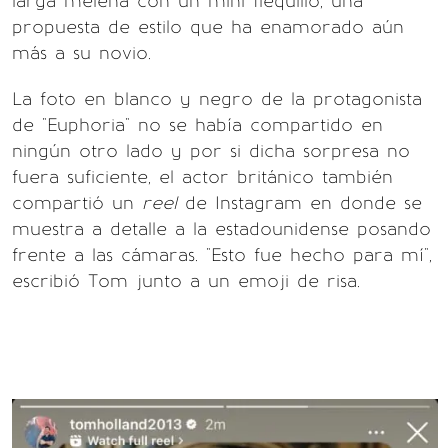
larga melena con un mini flequillo, una
propuesta de estilo que ha enamorado aún
más a su novio.
La foto en blanco y negro de la protagonista
de "Euphoria" no se había compartido en
ningún otro lado y por si dicha sorpresa no
fuera suficiente, el actor británico también
compartió un
reel
de Instagram en donde se
muestra a detalle a la estadounidense posando
frente a las cámaras. "Esto fue hecho para mí",
escribió Tom junto a un emoji de risa.