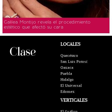
Galilea Montijo revela el procedimiento
estético que afectó su cara
LOCALES
Querétaro
San Luis Potosí
Oaxaca
Puebla
Hidalgo
El Universal
Edomex
VERTICALES
El Gráfico