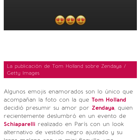
La publicación de Tom Holland sobre Zendaya /
Getty Images
Algunos emojis enamorados son lo único que
acompañan la foto con la que
Tom Holland
decidió presumir su amor por
Zendaya
, quien
recientemente deslumbró en un evento de
Schiaparelli
realizado en París con un look
alternativo de vestido negro ajustado y su