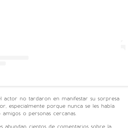
el actor no tardaron en manifestar su sorpresa
or, especialmente porque nunca se les había
 amigos o personas cercanas.
es abundan cientos de comentarios sobre la