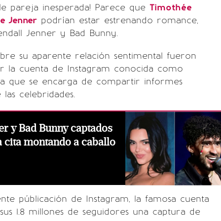
ble pareja inesperada! Parece que
Timothée
ie Jenner
podrían estar estrenando romance,
ndall Jenner y Bad Bunny.
bre su aparente relación sentimental fueron
r la cuenta de Instagram conocida como
ma que se encarga de compartir informes
las celebridades.
er y Bad Bunny captados
 cita montando a caballo
nte públicación de Instagram, la famosa cuenta
us 1.8 millones de seguidores una captura de