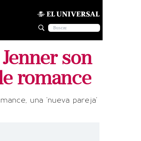
 Jenner son
ble romance
mance, una 'nueva pareja'