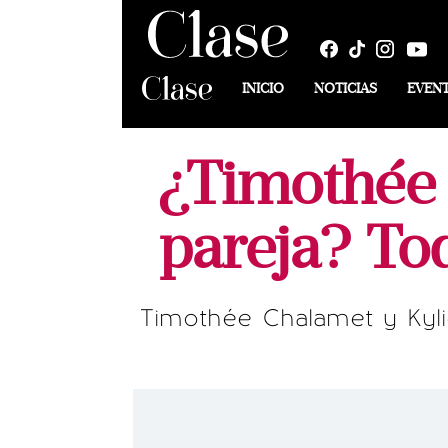
INICIO
NOTICIAS
EVEN
¿Timothée 
pareja? To
Timothée Chalamet y Kyli