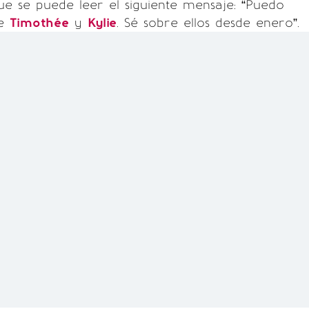
que se puede leer el siguiente mensaje: “Puedo
re
Timothée
y
Kylie
. Sé sobre ellos desde enero”.