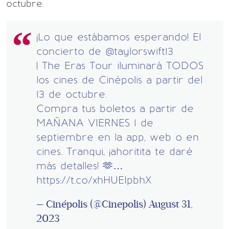
octubre.
¡Lo que estábamos esperando! El
concierto de
@taylorswift13
| The Eras Tour iluminará TODOS
los cines de Cinépolis a partir del
13 de octubre.
Compra tus boletos a partir de
MAÑANA VIERNES 1 de
septiembre en la app, web o en
cines. Tranqui, ¡ahoritita te daré
más detalles! 🫶…
https://t.co/xhHUEIpbhX
— Cinépolis (@Cinepolis)
August 31,
2023