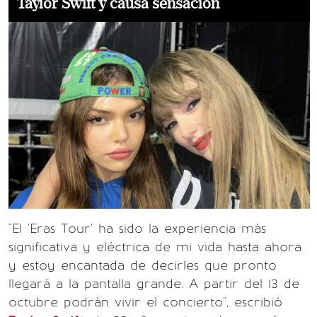
Taylor Swift y causa sensación
"El 'Eras Tour' ha sido la experiencia más
significativa y eléctrica de mi vida hasta ahora
y estoy encantada de decirles que pronto
llegará a la pantalla grande. A partir del 13 de
octubre podrán vivir el concierto", escribió