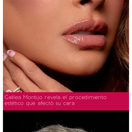
Galilea Montijo revela el procedimiento
estético que afectó su cara