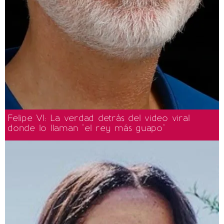
Felipe VI: La verdad detrás del video viral
donde lo llaman "el rey más guapo"