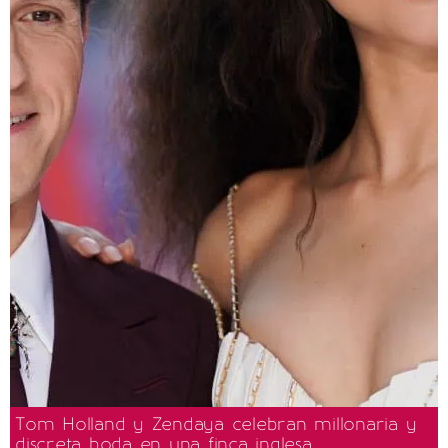
Tom Holland y Zendaya celebran millonaria y
discreta boda en una finca inglesa