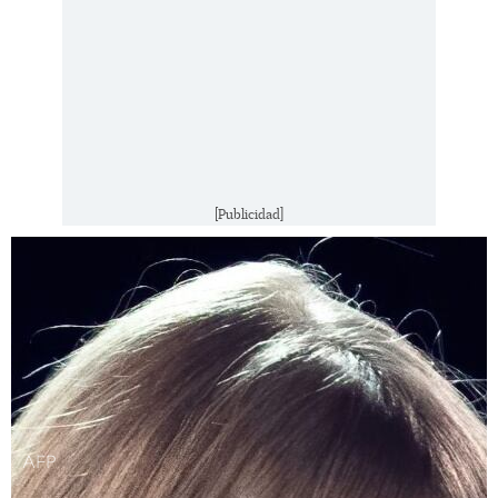
[Publicidad]
AFP