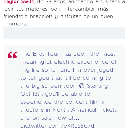
Taylor Swift
, de 33 años, animando a sus fans a
lucir sus mejores look, intercambiar más
friendship bracelets y disfrutar de un buen
momento.
The Eras Tour has been the most
meaningful, electric experience of
my life so far and I’m overjoyed
to tell you that it’ll be coming to
the big screen soon 😆 Starting
Oct 13th you’ll be able to
experience the concert film in
theaters in North America! Tickets
are on sale now at…
pic.twitter.com/eKRqS8C7d1