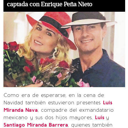
captada con Enrique Peña Nieto
Como era de esperarse, en la cena de
Navidad también estuvieron presentes
Luis
Miranda Nava
, compadre del exmandatario
mexicano y sus dos hijos mayores,
Luis
y
Santiago Miranda Barrera
, quienes también