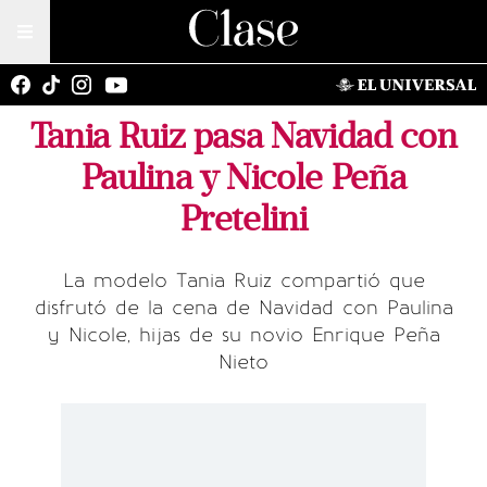
Tania Ruiz pasa Navidad con
Paulina y Nicole Peña
Pretelini
La modelo Tania Ruiz compartió que
disfrutó de la cena de Navidad con Paulina
y Nicole, hijas de su novio Enrique Peña
Nieto