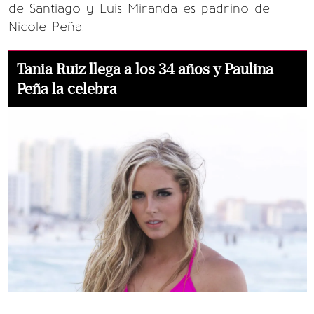
de Santiago y Luis Miranda es padrino de
Nicole Peña.
Tania Ruiz llega a los 34 años y Paulina
Peña la celebra