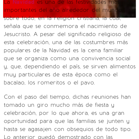
La
Navidad
es una de las festividades más
importantes del año alrededor del mundo,
sobre todo, en la religión cristiana, la cual,
señala que se conmemora el nacimiento de
Jesucristo. A pesar del significado religioso de
esta celebración, una de las costumbres más
populares de la Navidad es la cena familiar
que se organiza como una convivencia social
y, que, dependiendo el país, se sirven alimentos
muy particulares de esta época como el
bacalao, los romeritos o el pavo.
Con el paso del tiempo, dichas reuniones han
tomado un giro mucho más de fiesta y
celebración, por lo que ahora, es una gran
oportunidad para que las familias se junten y
hasta se agasajen con obsequios de todo tipo.
Lo anterior quedó demostrado con las