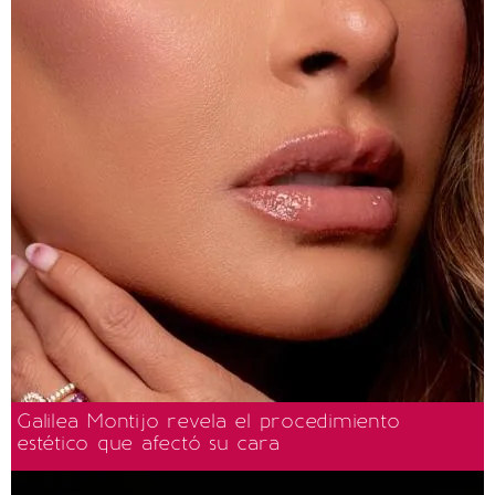
Galilea Montijo revela el procedimiento
estético que afectó su cara