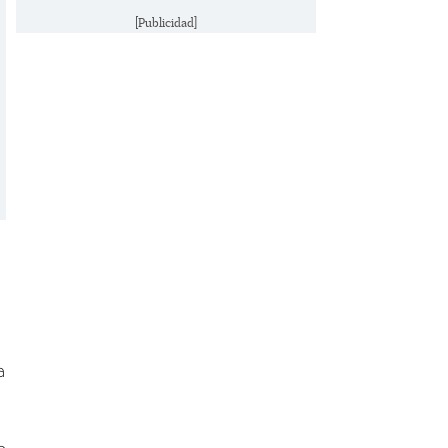
[Publicidad]
a