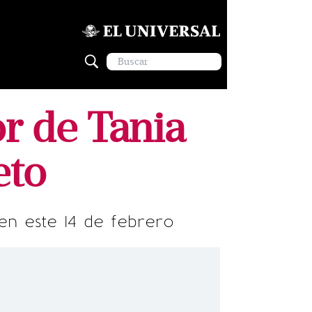
r de Tania
eto
en este 14 de febrero