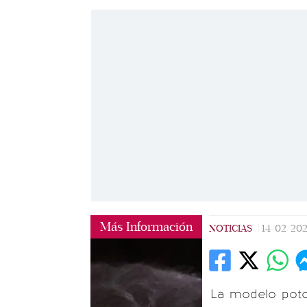
Más Información
NOTICIAS
|
14/02/20
La modelo pot