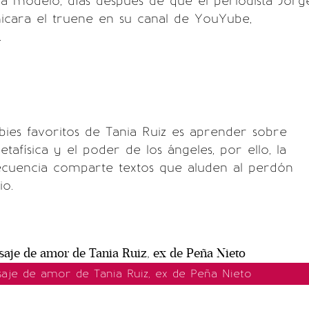
a modelo, días después de que el periodista Jorg
icara el truene en su canal de YouYube,
.
ies favoritos de Tania Ruiz es aprender sobre
metafísica y el poder de los ángeles, por ello, la
cuencia comparte textos que aluden al perdón
io.
saje de amor de Tania Ruiz, ex de Peña Nieto