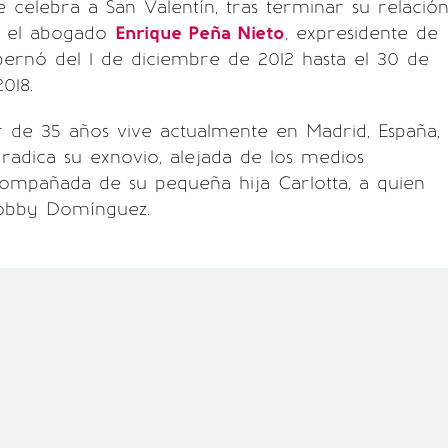
e celebra a San Valentín, tras terminar su relació
n el abogado
Enrique Peña Nieto
, expresidente de
ernó del 1 de diciembre de 2012 hasta el 30 de
018.
 de 35 años vive actualmente en Madrid, España,
adica su exnovio, alejada de los medios
ompañada de su pequeña hija Carlotta, a quien
obby Domínguez.