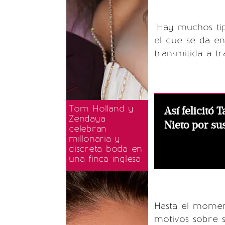
"Hay muchos ti
el que se da en
transmitida a t
Tom Holland y
Así felicitó 
Zendaya
Nieto por su
celebran
millonaria y
discreta boda en
una finca inglesa
Hasta el mome
motivos sobre s