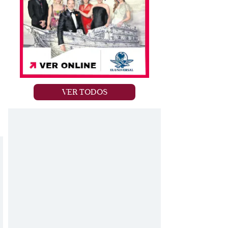
n
VER TODOS