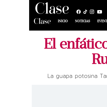
INICIO
NOTICIAS
EVEN
El enfáti
Ru
La guapa potosina Ta