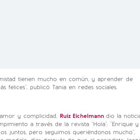
amistad tienen mucho en común, y aprender de
s felices", publicó Tania en redes sociales.
 amor y complicidad,
Ruiz Eichelmann
dio la notici
mpimiento a través de la revista "Hola": "Enrique y
os juntos, pero seguimos queriéndonos mucho",