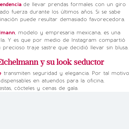
tendencia
de llevar prendas formales con un giro
ado fuerza durante los últimos años. Si se sabe
binación puede resultar demasiado favorecedora.
elmann
, modelo y empresaria mexicana, es una
irla. Y es que por medio de Instagram compartió
precioso traje sastre que decidió llevar sin blusa.
Eichelmann y su look seductor
e
transmiten seguridad y elegancia. Por tal motivo
ndispensables en atuendos para la oficina,
estas, cócteles y cenas de gala.