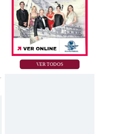
VER TODOS
,