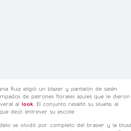
ania Ruiz eligió un blazer y pantalón de satén
mpados de patrones florales azules que le dieron
veral al
look
. El conjunto resaltó su silueta, al
ue dejó entrever su escote.
elo se olvidó por completo del brasier y la blusa