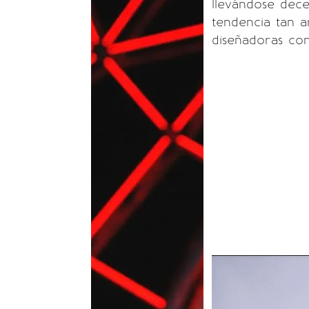
llevándose dece
tendencia tan a
diseñadoras co