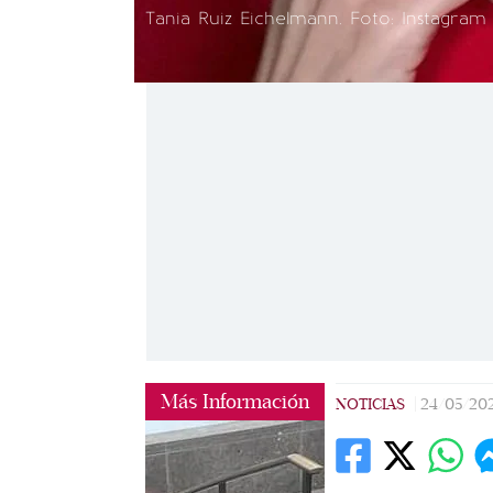
Tania Ruiz Eichelmann. Foto: Instagram
Más Información
NOTICIAS
|
24/05/20