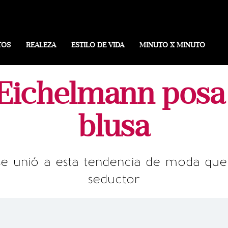
TOS
REALEZA
ESTILO DE VIDA
MINUTO X MINUTO
Eichelmann posa 
blusa
se unió a esta tendencia de moda que
seductor