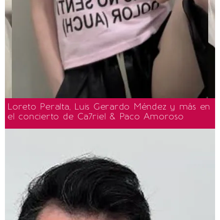
Loreto Peralta, Luis Gerardo Méndez y más en
el concierto de Ca7riel & Paco Amoroso