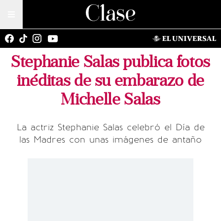
Stephanie Salas publica fotos
inéditas de su embarazo de
Michelle Salas
La actriz Stephanie Salas celebró el Día de
las Madres con unas imágenes de antaño