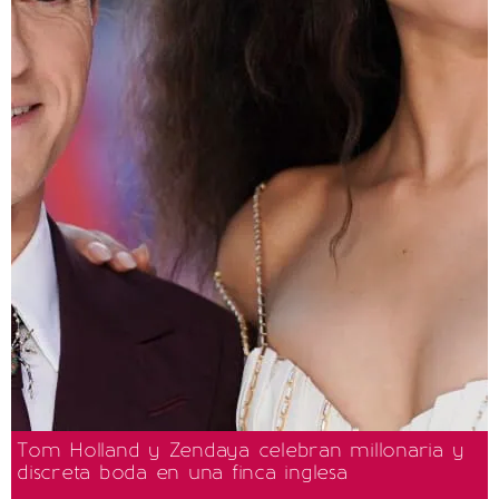
Tom Holland y Zendaya celebran millonaria y
discreta boda en una finca inglesa