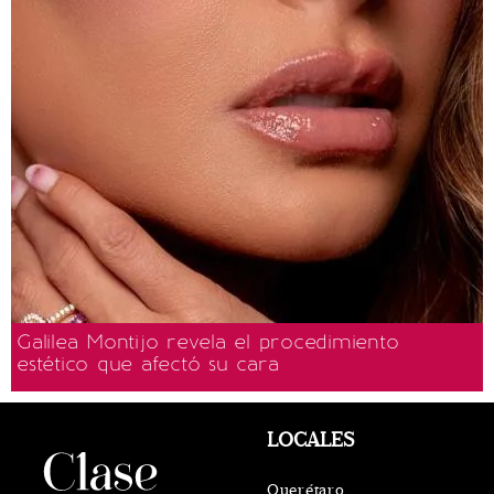
Galilea Montijo revela el procedimiento
estético que afectó su cara
LOCALES
Querétaro